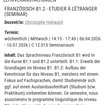
FRANZÖSISCH B1.2 - ETUDIER À L'ÉTRANGER
(SEMINAR)
Dozent/in:
Christophe Hohwald
Termin:
wöchentlich | Mittwoch | 14:15 - 17:45 | 06.04.2026
- 10.07.2026 | C 12.015 Seminarraum
Inhalt:
Das Sprachniveau Französisch B1 wird in
die Kurse B1.1 und B1.2 unterteilt. B1.1: Erwerb der
Grundlagen im Niveau B1. B1.2: Aufbau der
Kenntnisse für das Niveau B1, meistens mit einem
Fokus auf Fachsprachen, damit Studierende sich
ggf. auf einen Auslandsaufenthalt (Studium bzw.
Praktikum) vorbereiten können. Ce semestre, nous
associerons le programme linguistique du niveau