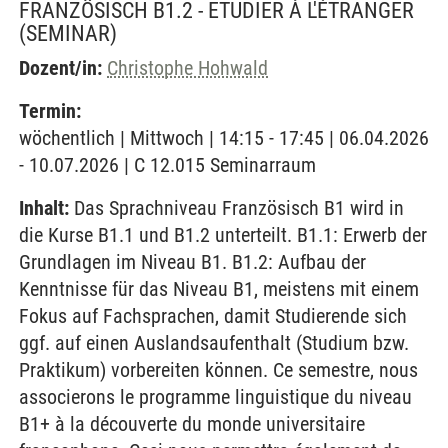
FRANZÖSISCH B1.2 - ETUDIER À L'ÉTRANGER
(SEMINAR)
Dozent/in:
Christophe Hohwald
Termin:
wöchentlich | Mittwoch | 14:15 - 17:45 | 06.04.2026
- 10.07.2026 | C 12.015 Seminarraum
Inhalt:
Das Sprachniveau Französisch B1 wird in
die Kurse B1.1 und B1.2 unterteilt. B1.1: Erwerb der
Grundlagen im Niveau B1. B1.2: Aufbau der
Kenntnisse für das Niveau B1, meistens mit einem
Fokus auf Fachsprachen, damit Studierende sich
ggf. auf einen Auslandsaufenthalt (Studium bzw.
Praktikum) vorbereiten können. Ce semestre, nous
associerons le programme linguistique du niveau
B1+ à la découverte du monde universitaire