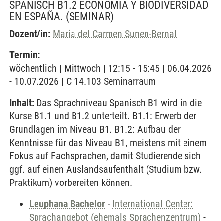
SPANISCH B1.2 ECONOMÍA Y BIODIVERSIDAD
EN ESPAÑA.
(SEMINAR)
Dozent/in:
Maria del Carmen Sunen-Bernal
Termin:
wöchentlich | Mittwoch | 12:15 - 15:45 | 06.04.2026
- 10.07.2026 | C 14.103 Seminarraum
Inhalt:
Das Sprachniveau Spanisch B1 wird in die
Kurse B1.1 und B1.2 unterteilt. B1.1: Erwerb der
Grundlagen im Niveau B1. B1.2: Aufbau der
Kenntnisse für das Niveau B1, meistens mit einem
Fokus auf Fachsprachen, damit Studierende sich
ggf. auf einen Auslandsaufenthalt (Studium bzw.
Praktikum) vorbereiten können.
Leuphana Bachelor
-
International Center:
Sprachangebot (ehemals Sprachenzentrum)
-