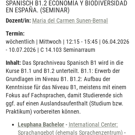
SPANISCH B1.2 ECONOMÍA Y BIODIVERSIDAD
EN ESPAÑA.
(SEMINAR)
Dozent/in:
Maria del Carmen Sunen-Bernal
Termin:
wöchentlich | Mittwoch | 12:15 - 15:45 | 06.04.2026
- 10.07.2026 | C 14.103 Seminarraum
Inhalt:
Das Sprachniveau Spanisch B1 wird in die
Kurse B1.1 und B1.2 unterteilt. B1.1: Erwerb der
Grundlagen im Niveau B1. B1.2: Aufbau der
Kenntnisse für das Niveau B1, meistens mit einem
Fokus auf Fachsprachen, damit Studierende sich
ggf. auf einen Auslandsaufenthalt (Studium bzw.
Praktikum) vorbereiten können.
Leuphana Bachelor
-
International Center:
Sprachangebot (ehemals Sprachenzentrum)
-