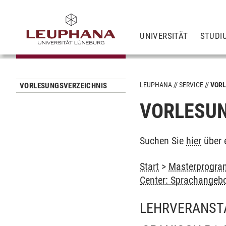
UNIVERSITÄT
STUDI
LEUPHANA
SERVICE
VORL
VORLESUNGSVERZEICHNIS
VORLESUN
Suchen Sie
hier
über 
Start
>
Masterprogram
Center: Sprachangeb
LEHRVERANST