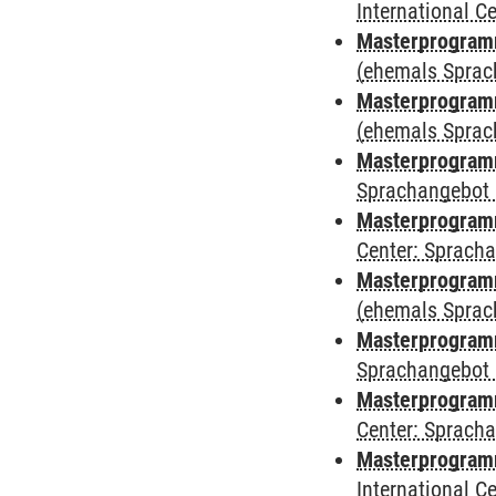
International 
Masterprogram
(ehemals Sprac
Masterprogram
(ehemals Sprac
Masterprogram
Sprachangebot 
Masterprogram
Center: Sprach
Masterprogramm
(ehemals Sprac
Masterprogramm
Sprachangebot 
Masterprogramm 
Center: Sprach
Masterprogramm 
International 