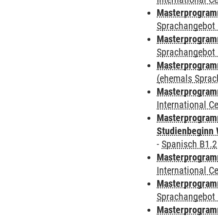
Masterprogramm
Sprachangebot 
Masterprogramm
Sprachangebot 
Masterprogram
(ehemals Sprac
Masterprogramm
International 
Masterprogramm
Studienbeginn 
-
Spanisch B1.2
Masterprogramm
International 
Masterprogramm
Sprachangebot 
Masterprogramm