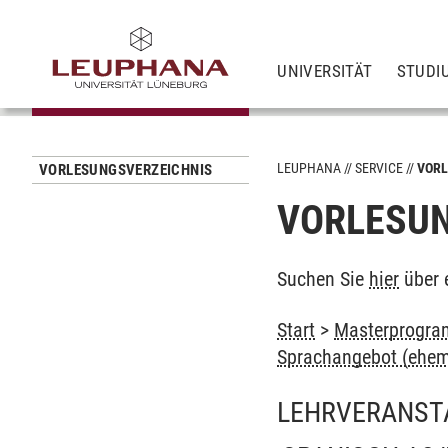
UNIVERSITÄT
STUDI
LEUPHANA
SERVICE
VORL
VORLESUNGSVERZEICHNIS
VORLESUN
Suchen Sie
hier
über 
Start
>
Masterprogram
Sprachangebot (ehem
LEHRVERANST