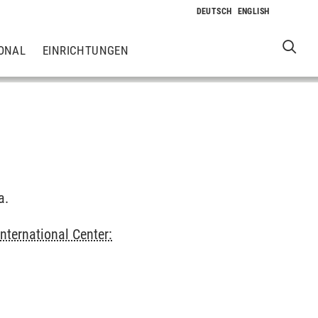
ONAL
EINRICHTUNGEN
a.
International Center: