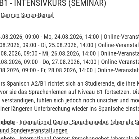
B1 - INTENSIVKURS
(SEMINAR)
l Carmen Sunen-Bernal
4.08.2026, 09:00 - Mo, 24.08.2026, 14:00 | Online-Verans
.08.2026, 09:00 - Di, 25.08.2026, 14:00 | Online-Veransta
6.08.2026, 09:00 - Mi, 26.08.2026, 14:00 | Online-Veranst
7.08.2026, 09:00 - Do, 27.08.2026, 14:00 | Online-Veranst
.08.2026, 09:00 - Fr, 28.08.2026, 14:00 | Online-Veransta
rs Spanisch A2/B1 richtet sich an Studierende, die ihr
vor sie das Sprachenlernen auf Niveau B1 fortsetzen. D
n verständigen, fühlen sich jedoch noch unsicher und m
einer längeren Unterbrechung wieder ins Spanische einst
gebote
-
International Center: Sprachangebot (ehemals 
und Sonderveranstaltungen
gebote
-
International Center: Sprachangebot (ehemals 