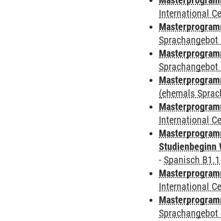
Masterprogramm
International 
Masterprogramm
Sprachangebot 
Masterprogramm
Sprachangebot 
Masterprogram
(ehemals Sprac
Masterprogramm
International 
Masterprogramm
Studienbeginn 
-
Spanisch B1.1
Masterprogramm
International 
Masterprogramm
Sprachangebot 