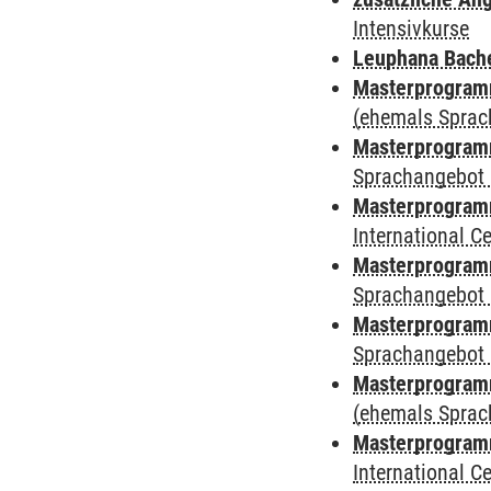
Intensivkurse
Leuphana Bach
Masterprogramm
(ehemals Sprac
Masterprogramm
Sprachangebot 
Masterprogramm
International 
Masterprogramm
Sprachangebot 
Masterprogramm
Sprachangebot 
Masterprogram
(ehemals Sprac
Masterprogramm
International 