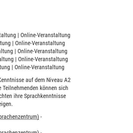
taltung | Online-Veranstaltung
ltung | Online-Veranstaltung
altung | Online-Veranstaltung
altung | Online-Veranstaltung
ltung | Online-Veranstaltung
e Kenntnisse auf dem Niveau A2
ie Teilnehmenden können sich
öchten ihre Sprachkenntnisse
eigen.
Sprachenzentrum)
-
Sprachenzentrum)
-