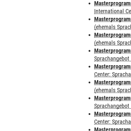
Masterprogramm
International 
Masterprogram
(ehemals Sprac
Masterprogram
(ehemals Sprac
Masterprogram
Sprachangebot 
Masterprogram
Center: Sprach
Masterprogramm
(ehemals Sprac
Masterprogramm
Sprachangebot 
Masterprogramm 
Center: Sprach
Masterprogramm 