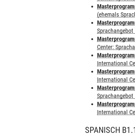
Masterprogramm
(ehemals Sprac
Masterprogramm
Sprachangebot 
Masterprogramm 
Center: Sprach
Masterprogramm 
International 
Masterprogramm
International 
Masterprogramm
Sprachangebot 
Masterprogramm 
International 
SPANISCH B1.