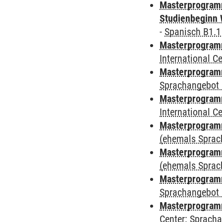
Masterprogramm
Studienbeginn 
-
Spanisch B1.1
Masterprogramm
International 
Masterprogramm
Sprachangebot 
Masterprogramm
International 
Masterprogram
(ehemals Sprac
Masterprogram
(ehemals Sprac
Masterprogram
Sprachangebot 
Masterprogram
Center: Sprach