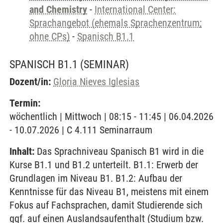
and Chemistry
-
International Center:
Sprachangebot (ehemals Sprachenzentrum;
ohne CPs)
-
Spanisch B1.1
SPANISCH B1.1
(SEMINAR)
Dozent/in:
Gloria Nieves Iglesias
Termin:
wöchentlich | Mittwoch | 08:15 - 11:45 | 06.04.2026
- 10.07.2026 | C 4.111 Seminarraum
Inhalt:
Das Sprachniveau Spanisch B1 wird in die
Kurse B1.1 und B1.2 unterteilt. B1.1: Erwerb der
Grundlagen im Niveau B1. B1.2: Aufbau der
Kenntnisse für das Niveau B1, meistens mit einem
Fokus auf Fachsprachen, damit Studierende sich
ggf. auf einen Auslandsaufenthalt (Studium bzw.