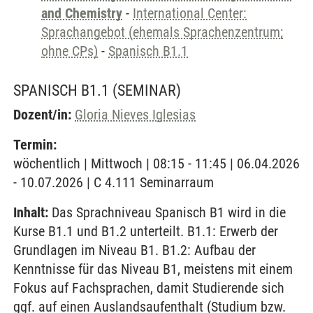
and Chemistry
-
International Center:
Sprachangebot (ehemals Sprachenzentrum;
ohne CPs)
-
Spanisch B1.1
SPANISCH B1.1
(SEMINAR)
Dozent/in:
Gloria Nieves Iglesias
Termin:
wöchentlich | Mittwoch | 08:15 - 11:45 | 06.04.2026
- 10.07.2026 | C 4.111 Seminarraum
Inhalt:
Das Sprachniveau Spanisch B1 wird in die
Kurse B1.1 und B1.2 unterteilt. B1.1: Erwerb der
Grundlagen im Niveau B1. B1.2: Aufbau der
Kenntnisse für das Niveau B1, meistens mit einem
Fokus auf Fachsprachen, damit Studierende sich
ggf. auf einen Auslandsaufenthalt (Studium bzw.