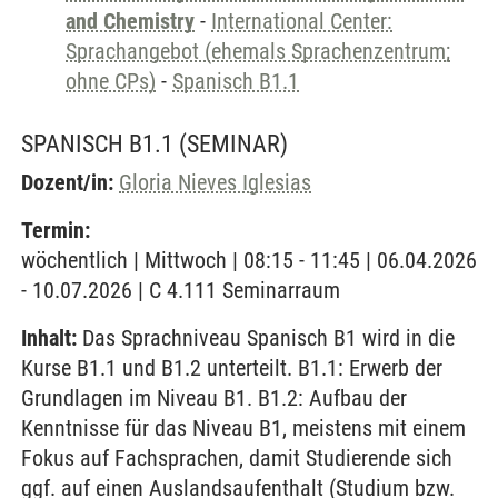
and Chemistry
-
International Center:
Sprachangebot (ehemals Sprachenzentrum;
ohne CPs)
-
Spanisch B1.1
SPANISCH B1.1
(SEMINAR)
Dozent/in:
Gloria Nieves Iglesias
Termin:
wöchentlich | Mittwoch | 08:15 - 11:45 | 06.04.2026
- 10.07.2026 | C 4.111 Seminarraum
Inhalt:
Das Sprachniveau Spanisch B1 wird in die
Kurse B1.1 und B1.2 unterteilt. B1.1: Erwerb der
Grundlagen im Niveau B1. B1.2: Aufbau der
Kenntnisse für das Niveau B1, meistens mit einem
Fokus auf Fachsprachen, damit Studierende sich
ggf. auf einen Auslandsaufenthalt (Studium bzw.