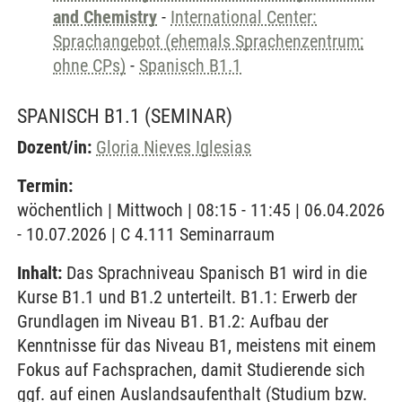
and Chemistry
-
International Center:
Sprachangebot (ehemals Sprachenzentrum;
ohne CPs)
-
Spanisch B1.1
SPANISCH B1.1
(SEMINAR)
Dozent/in:
Gloria Nieves Iglesias
Termin:
wöchentlich | Mittwoch | 08:15 - 11:45 | 06.04.2026
- 10.07.2026 | C 4.111 Seminarraum
Inhalt:
Das Sprachniveau Spanisch B1 wird in die
Kurse B1.1 und B1.2 unterteilt. B1.1: Erwerb der
Grundlagen im Niveau B1. B1.2: Aufbau der
Kenntnisse für das Niveau B1, meistens mit einem
Fokus auf Fachsprachen, damit Studierende sich
ggf. auf einen Auslandsaufenthalt (Studium bzw.