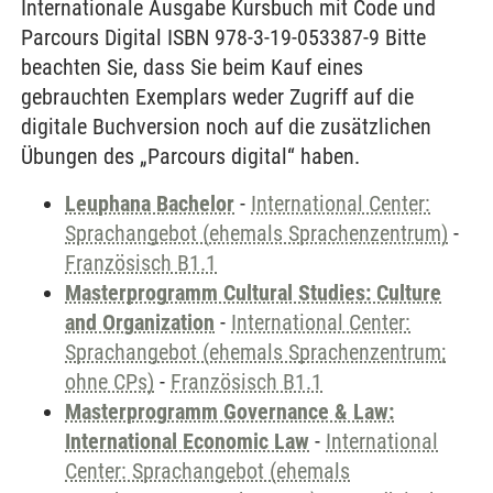
Internationale Ausgabe Kursbuch mit Code und
Parcours Digital ISBN 978-3-19-053387-9 Bitte
beachten Sie, dass Sie beim Kauf eines
gebrauchten Exemplars weder Zugriff auf die
digitale Buchversion noch auf die zusätzlichen
Übungen des „Parcours digital“ haben.
Leuphana Bachelor
-
International Center:
Sprachangebot (ehemals Sprachenzentrum)
-
Französisch B1.1
Masterprogramm Cultural Studies: Culture
and Organization
-
International Center:
Sprachangebot (ehemals Sprachenzentrum;
ohne CPs)
-
Französisch B1.1
Masterprogramm Governance & Law:
International Economic Law
-
International
Center: Sprachangebot (ehemals