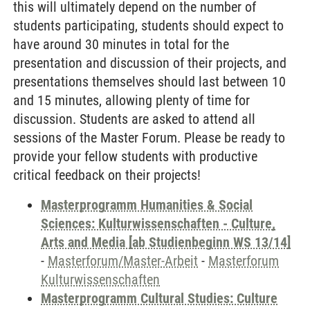
this will ultimately depend on the number of
students participating, students should expect to
have around 30 minutes in total for the
presentation and discussion of their projects, and
presentations themselves should last between 10
and 15 minutes, allowing plenty of time for
discussion. Students are asked to attend all
sessions of the Master Forum. Please be ready to
provide your fellow students with productive
critical feedback on their projects!
Masterprogramm Humanities & Social
Sciences: Kulturwissenschaften - Culture,
Arts and Media [ab Studienbeginn WS 13/14]
-
Masterforum/Master-Arbeit
-
Masterforum
Kulturwissenschaften
Masterprogramm Cultural Studies: Culture