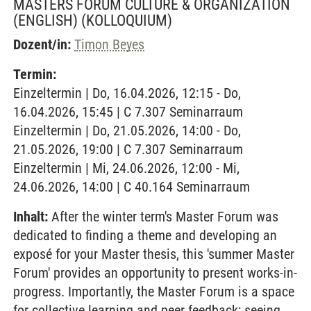
MASTERS FORUM CULTURE & ORGANIZATION
(ENGLISH)
(KOLLOQUIUM)
Dozent/in:
Timon Beyes
Termin:
Einzeltermin | Do, 16.04.2026, 12:15 - Do,
16.04.2026, 15:45 | C 7.307 Seminarraum
Einzeltermin | Do, 21.05.2026, 14:00 - Do,
21.05.2026, 19:00 | C 7.307 Seminarraum
Einzeltermin | Mi, 24.06.2026, 12:00 - Mi,
24.06.2026, 14:00 | C 40.164 Seminarraum
Inhalt:
After the winter term's Master Forum was
dedicated to finding a theme and developing an
exposé for your Master thesis, this 'summer Master
Forum' provides an opportunity to present works-in-
progress. Importantly, the Master Forum is a space
for collective learning and peer feedback; seeing