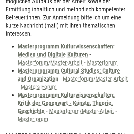
möglichen Aufbaus der der Arbeit sowie der
Ermittlung inhaltlich und methodisch kompetenter
Betreuer:innen. Zur Anmeldung bitte ich um eine
kurze Nachricht (mail) mit Ihren thematischen
Interessen.
Masterprogramm Kulturwissenschaften:
Medien und Digitale Kulturen
-
Masterforum/Master-Arbeit
-
Masterforum
Masterprogramm Cultural Studies: Culture
and Organization
-
Masterforum/Master-Arbeit
-
Masters Forum
Masterprogramm Kulturwissenschaften:
Kritik der Gegenwart - Künste, Theorie,
Geschichte
-
Masterforum/Master-Arbeit
-
Masterforum