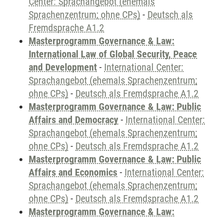
Center: Sprachangebot (ehemals
Sprachenzentrum; ohne CPs)
-
Deutsch als
Fremdsprache A1.2
Masterprogramm Governance & Law:
International Law of Global Security, Peace
and Development
-
International Center:
Sprachangebot (ehemals Sprachenzentrum;
ohne CPs)
-
Deutsch als Fremdsprache A1.2
Masterprogramm Governance & Law: Public
Affairs and Democracy
-
International Center:
Sprachangebot (ehemals Sprachenzentrum;
ohne CPs)
-
Deutsch als Fremdsprache A1.2
Masterprogramm Governance & Law: Public
Affairs and Economics
-
International Center:
Sprachangebot (ehemals Sprachenzentrum;
ohne CPs)
-
Deutsch als Fremdsprache A1.2
Masterprogramm Governance & Law: