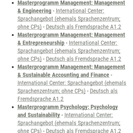
Masterprogramm Management: Management
& Engineering
-
International Center:
Sprachangebot (ehemals Sprachenzentrum;
ohne CPs)
-
Deutsch als Fremdsprache A1.2
Masterprogramm Management: Management
& Entrepreneurship
-
International Center:
Sprachangebot (ehemals Sprachenzentrum;
ohne CPs)
-
Deutsch als Fremdsprache A1.2
Masterprogramm Management: Management
& Sustainable Accounting and Finance
-
International Center: Sprachangebot (ehemals
Sprachenzentrum; ohne CPs)
-
Deutsch als
Fremdsprache A1.2
Masterprogramm Psychology: Psychology
and Sustainability
-
International Center:
Sprachangebot (ehemals Sprachenzentrum;
ohne CPs)
-
Deutsch als Fremdsprache A1.2