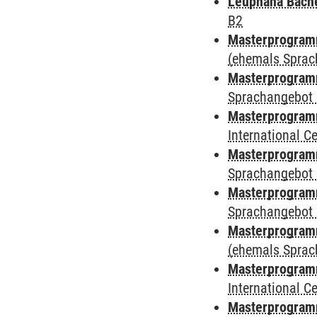
Leuphana Bach
B2
Masterprogramm
(ehemals Sprac
Masterprogramm
Sprachangebot 
Masterprogramm
International 
Masterprogramm
Sprachangebot 
Masterprogramm
Sprachangebot 
Masterprogram
(ehemals Sprac
Masterprogramm
International 
Masterprogramm