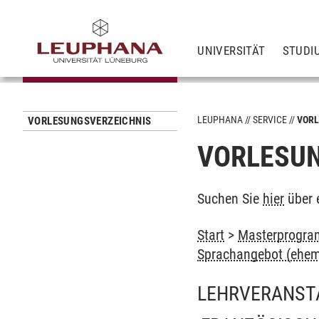
UNIVERSITÄT
STUDI
LEUPHANA
SERVICE
VORL
VORLESUNGSVERZEICHNIS
VORLESUN
Suchen Sie
hier
über 
Start
>
Masterprogra
Sprachangebot (ehem
LEHRVERANST