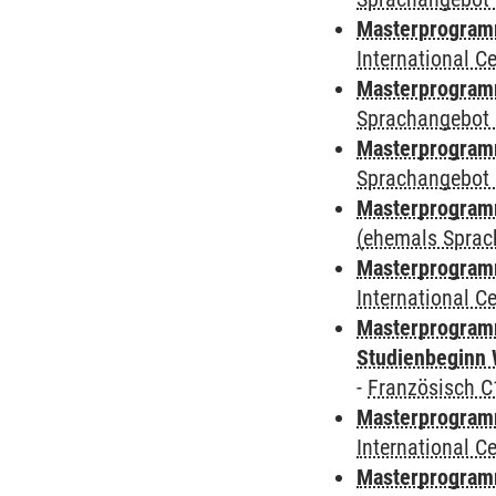
Masterprogramm
International 
Masterprogramm
Sprachangebot 
Masterprogramm
Sprachangebot 
Masterprogram
(ehemals Sprac
Masterprogramm
International 
Masterprogramm
Studienbeginn 
-
Französisch C
Masterprogramm
International 
Masterprogramm