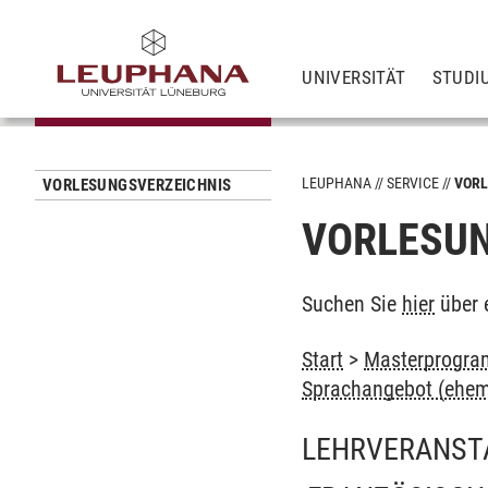
UNIVERSITÄT
STUDI
LEUPHANA
SERVICE
VORL
VORLESUNGSVERZEICHNIS
VORLESUN
Suchen Sie
hier
über 
Start
>
Masterprogra
Sprachangebot (ehem
LEHRVERANST