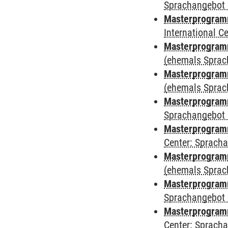
Sprachangebot 
Masterprogramm
International 
Masterprogram
(ehemals Sprac
Masterprogram
(ehemals Sprac
Masterprogram
Sprachangebot 
Masterprogram
Center: Sprach
Masterprogramm
(ehemals Sprac
Masterprogramm
Sprachangebot 
Masterprogramm 
Center: Sprach