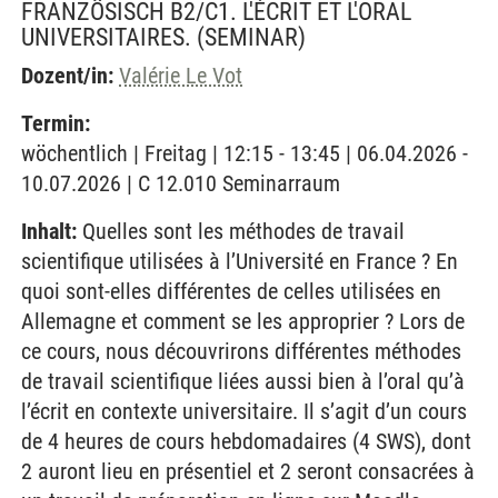
FRANZÖSISCH B2/C1. L'ÉCRIT ET L'ORAL
UNIVERSITAIRES.
(SEMINAR)
Dozent/in:
Valérie Le Vot
Termin:
wöchentlich | Freitag | 12:15 - 13:45 | 06.04.2026 -
10.07.2026 | C 12.010 Seminarraum
Inhalt:
Quelles sont les méthodes de travail
scientifique utilisées à l’Université en France ? En
quoi sont-elles différentes de celles utilisées en
Allemagne et comment se les approprier ? Lors de
ce cours, nous découvrirons différentes méthodes
de travail scientifique liées aussi bien à l’oral qu’à
l’écrit en contexte universitaire. Il s’agit d’un cours
de 4 heures de cours hebdomadaires (4 SWS), dont
2 auront lieu en présentiel et 2 seront consacrées à