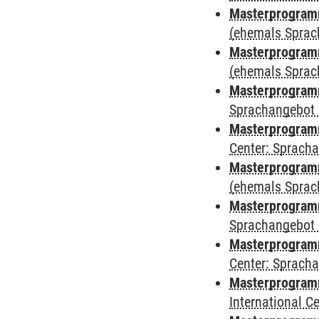
Masterprogram
(ehemals Sprac
Masterprogram
(ehemals Sprac
Masterprogram
Sprachangebot 
Masterprogram
Center: Sprach
Masterprogramm
(ehemals Sprac
Masterprogramm
Sprachangebot 
Masterprogramm 
Center: Sprach
Masterprogramm 
International 