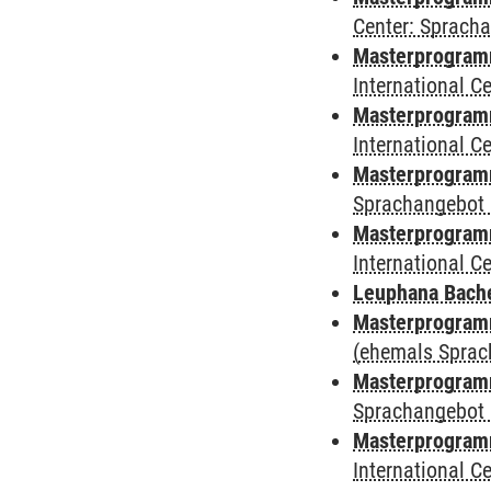
Center: Sprach
Masterprogramm 
International 
Masterprogramm
International 
Masterprogramm
Sprachangebot 
Masterprogramm 
International 
Leuphana Bach
Masterprogramm
(ehemals Sprac
Masterprogramm
Sprachangebot 
Masterprogramm
International 