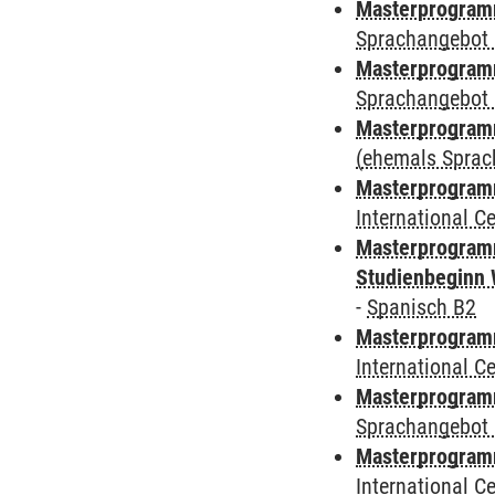
Masterprogramm
Sprachangebot 
Masterprogramm
Sprachangebot 
Masterprogram
(ehemals Sprac
Masterprogramm
International 
Masterprogramm
Studienbeginn 
-
Spanisch B2
Masterprogramm
International 
Masterprogramm
Sprachangebot 
Masterprogramm
International 