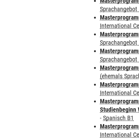
Masterprogramm
Sprachangebot 
Masterprogramm
International 
Masterprogramm
Sprachangebot 
Masterprogramm
Sprachangebot 
Masterprogram
(ehemals Sprac
Masterprogramm
International 
Masterprogramm
Studienbeginn 
-
Spanisch B1
Masterprogramm
International 