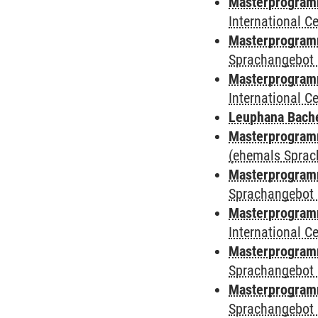
Masterprogramm
International 
Masterprogramm
Sprachangebot 
Masterprogramm 
International 
Leuphana Bach
Masterprogramm
(ehemals Sprac
Masterprogramm
Sprachangebot 
Masterprogramm
International 
Masterprogramm
Sprachangebot 
Masterprogramm
Sprachangebot 