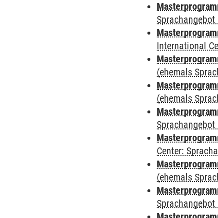
Masterprogramm
Sprachangebot 
Masterprogramm
International 
Masterprogram
(ehemals Sprac
Masterprogram
(ehemals Sprac
Masterprogram
Sprachangebot 
Masterprogram
Center: Sprach
Masterprogramm
(ehemals Sprac
Masterprogramm
Sprachangebot 
Masterprogramm 