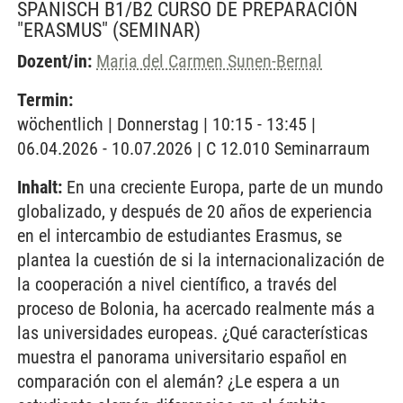
SPANISCH B1/B2 CURSO DE PREPARACIÓN
"ERASMUS"
(SEMINAR)
Dozent/in:
Maria del Carmen Sunen-Bernal
Termin:
wöchentlich | Donnerstag | 10:15 - 13:45 |
06.04.2026 - 10.07.2026 | C 12.010 Seminarraum
Inhalt:
En una creciente Europa, parte de un mundo
globalizado, y después de 20 años de experiencia
en el intercambio de estudiantes Erasmus, se
plantea la cuestión de si la internacionalización de
la cooperación a nivel científico, a través del
proceso de Bolonia, ha acercado realmente más a
las universidades europeas. ¿Qué características
muestra el panorama universitario español en
comparación con el alemán? ¿Le espera a un