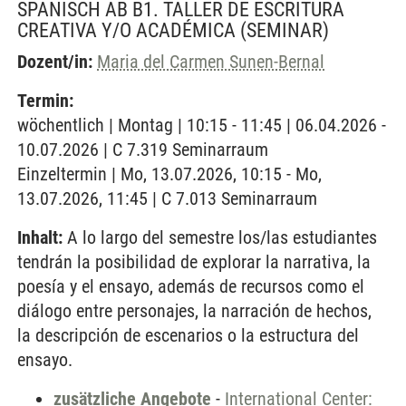
SPANISCH AB B1. TALLER DE ESCRITURA
CREATIVA Y/O ACADÉMICA
(SEMINAR)
Dozent/in:
Maria del Carmen Sunen-Bernal
Termin:
wöchentlich | Montag | 10:15 - 11:45 | 06.04.2026 -
10.07.2026 | C 7.319 Seminarraum
Einzeltermin | Mo, 13.07.2026, 10:15 - Mo,
13.07.2026, 11:45 | C 7.013 Seminarraum
Inhalt:
A lo largo del semestre los/las estudiantes
tendrán la posibilidad de explorar la narrativa, la
poesía y el ensayo, además de recursos como el
diálogo entre personajes, la narración de hechos,
la descripción de escenarios o la estructura del
ensayo.
zusätzliche Angebote
-
International Center: