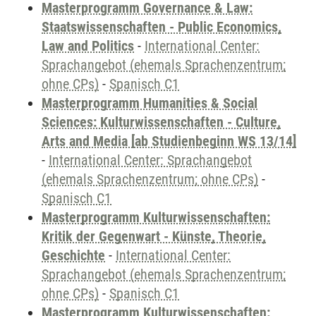
Masterprogramm Governance & Law:
Staatswissenschaften - Public Economics,
Law and Politics
-
International Center:
Sprachangebot (ehemals Sprachenzentrum;
ohne CPs)
-
Spanisch C1
Masterprogramm Humanities & Social
Sciences: Kulturwissenschaften - Culture,
Arts and Media [ab Studienbeginn WS 13/14]
-
International Center: Sprachangebot
(ehemals Sprachenzentrum; ohne CPs)
-
Spanisch C1
Masterprogramm Kulturwissenschaften:
Kritik der Gegenwart - Künste, Theorie,
Geschichte
-
International Center:
Sprachangebot (ehemals Sprachenzentrum;
ohne CPs)
-
Spanisch C1
Masterprogramm Kulturwissenschaften: