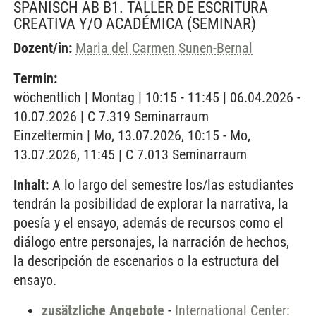
SPANISCH AB B1. TALLER DE ESCRITURA
CREATIVA Y/O ACADÉMICA
(SEMINAR)
Dozent/in:
Maria del Carmen Sunen-Bernal
Termin:
wöchentlich | Montag | 10:15 - 11:45 | 06.04.2026 -
10.07.2026 | C 7.319 Seminarraum
Einzeltermin | Mo, 13.07.2026, 10:15 - Mo,
13.07.2026, 11:45 | C 7.013 Seminarraum
Inhalt:
A lo largo del semestre los/las estudiantes
tendrán la posibilidad de explorar la narrativa, la
poesía y el ensayo, además de recursos como el
diálogo entre personajes, la narración de hechos,
la descripción de escenarios o la estructura del
ensayo.
zusätzliche Angebote
-
International Center: