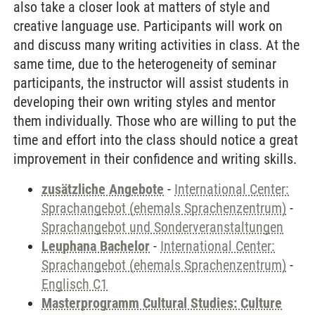
also take a closer look at matters of style and
creative language use. Participants will work on
and discuss many writing activities in class. At the
same time, due to the heterogeneity of seminar
participants, the instructor will assist students in
developing their own writing styles and mentor
them individually. Those who are willing to put the
time and effort into the class should notice a great
improvement in their confidence and writing skills.
zusätzliche Angebote
-
International Center:
Sprachangebot (ehemals Sprachenzentrum)
-
Sprachangebot und Sonderveranstaltungen
Leuphana Bachelor
-
International Center:
Sprachangebot (ehemals Sprachenzentrum)
-
Englisch C1
Masterprogramm Cultural Studies: Culture