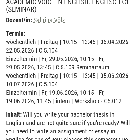
ACADEMIC VOICE IN ENGLISH. ENGLISCH C1
(SEMINAR)
Dozent/in:
Sabrina Völz
Termin:
wöchentlich | Freitag | 10:15 - 13:45 | 06.04.2026 -
22.05.2026 | C 5.104
Einzeltermin | Fr, 29.05.2026, 10:15 - Fr,
29.05.2026, 13:45 | C 5.109 Seminarraum
wöchentlich | Freitag | 10:15 - 13:45 | 05.06.2026 -
10.07.2026 | C 5.104
Einzeltermin | Fr, 19.06.2026, 10:15 - Fr,
19.06.2026, 11:45 | intern | Workshop - C5.012
Inhalt:
Will you write your bachelor thesis in
English and are not quite sure if you're ready? Will
you need to write an assignment or essay in
English for one of your classes this semester? Do