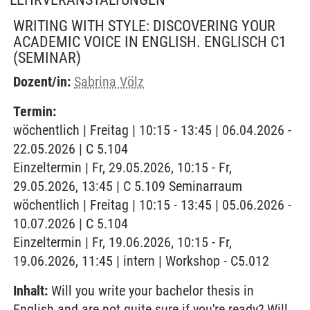
WRITING WITH STYLE: DISCOVERING YOUR
ACADEMIC VOICE IN ENGLISH. ENGLISCH C1
(SEMINAR)
Dozent/in:
Sabrina Völz
Termin:
wöchentlich | Freitag | 10:15 - 13:45 | 06.04.2026 -
22.05.2026 | C 5.104
Einzeltermin | Fr, 29.05.2026, 10:15 - Fr,
29.05.2026, 13:45 | C 5.109 Seminarraum
wöchentlich | Freitag | 10:15 - 13:45 | 05.06.2026 -
10.07.2026 | C 5.104
Einzeltermin | Fr, 19.06.2026, 10:15 - Fr,
19.06.2026, 11:45 | intern | Workshop - C5.012
Inhalt:
Will you write your bachelor thesis in
English and are not quite sure if you're ready? Will