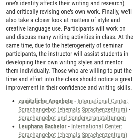
one's identity affects their writing and research),
and critically revising one's own work. Finally, we'll
also take a closer look at matters of style and
creative language use. Participants will work on
and discuss many writing activities in class. At the
same time, due to the heterogeneity of seminar
participants, the instructor will assist students in
developing their own writing styles and mentor
them individually. Those who are willing to put the
time and effort into the class should notice a great
improvement in their confidence and writing skills.
zusätzliche Angebote
-
International Center:
Sprachangebot (ehemals Sprachenzentrum)
-
Sprachangebot und Sonderveranstaltungen
Leuphana Bachelor
-
International Center:
Sprachangebot (ehemals Sprachenzentrum)
-