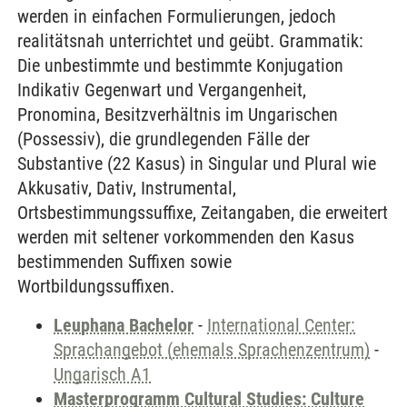
werden in einfachen Formulierungen, jedoch
realitätsnah unterrichtet und geübt. Grammatik:
Die unbestimmte und bestimmte Konjugation
Indikativ Gegenwart und Vergangenheit,
Pronomina, Besitzverhältnis im Ungarischen
(Possessiv), die grundlegenden Fälle der
Substantive (22 Kasus) in Singular und Plural wie
Akkusativ, Dativ, Instrumental,
Ortsbestimmungssuffixe, Zeitangaben, die erweitert
werden mit seltener vorkommenden den Kasus
bestimmenden Suffixen sowie
Wortbildungssuffixen.
Leuphana Bachelor
-
International Center:
Sprachangebot (ehemals Sprachenzentrum)
-
Ungarisch A1
Masterprogramm Cultural Studies: Culture