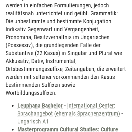
werden in einfachen Formulierungen, jedoch
realitätsnah unterrichtet und geübt. Grammatik:
Die unbestimmte und bestimmte Konjugation
Indikativ Gegenwart und Vergangenheit,
Pronomina, Besitzverhältnis im Ungarischen
(Possessiv), die grundlegenden Fälle der
Substantive (22 Kasus) in Singular und Plural wie
Akkusativ, Dativ, Instrumental,
Ortsbestimmungssuffixe, Zeitangaben, die erweitert
werden mit seltener vorkommenden den Kasus
bestimmenden Suffixen sowie
Wortbildungssuffixen.
Leuphana Bachelor
-
International Center:
Sprachangebot (ehemals Sprachenzentrum)
-
Ungarisch A1
Masterprogramm Cultural Studies: Culture