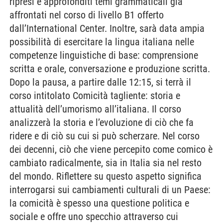
ripresi e approfonditi temi grammaticali già
affrontati nel corso di livello B1 offerto
dall’International Center. Inoltre, sarà data ampia
possibilità di esercitare la lingua italiana nelle
competenze linguistiche di base: comprensione
scritta e orale, conversazione e produzione scritta.
Dopo la pausa, a partire dalle 12:15, si terrà il
corso intitolato Comicità tagliente: storia e
attualità dell’umorismo all’italiana. Il corso
analizzerà la storia e l’evoluzione di ciò che fa
ridere e di ciò su cui si può scherzare. Nel corso
dei decenni, ciò che viene percepito come comico è
cambiato radicalmente, sia in Italia sia nel resto
del mondo. Riflettere su questo aspetto significa
interrogarsi sui cambiamenti culturali di un Paese:
la comicità è spesso una questione politica e
sociale e offre uno specchio attraverso cui