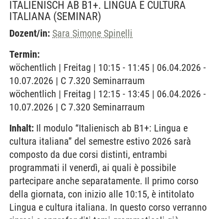
ITALIENISCH AB B1+. LINGUA E CULTURA
ITALIANA
(SEMINAR)
Dozent/in:
Sara Simone Spinelli
Termin:
wöchentlich | Freitag | 10:15 - 11:45 | 06.04.2026 -
10.07.2026 | C 7.320 Seminarraum
wöchentlich | Freitag | 12:15 - 13:45 | 06.04.2026 -
10.07.2026 | C 7.320 Seminarraum
Inhalt:
Il modulo “Italienisch ab B1+: Lingua e
cultura italiana” del semestre estivo 2026 sarà
composto da due corsi distinti, entrambi
programmati il venerdì, ai quali è possibile
partecipare anche separatamente. Il primo corso
della giornata, con inizio alle 10:15, è intitolato
Lingua e cultura italiana. In questo corso verranno