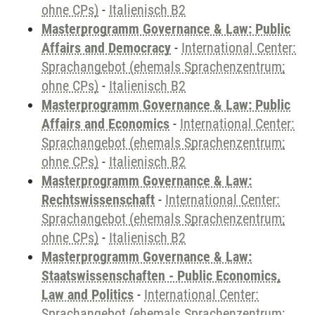
ohne CPs)
-
Italienisch B2
Masterprogramm Governance & Law: Public
Affairs and Democracy
-
International Center:
Sprachangebot (ehemals Sprachenzentrum;
ohne CPs)
-
Italienisch B2
Masterprogramm Governance & Law: Public
Affairs and Economics
-
International Center:
Sprachangebot (ehemals Sprachenzentrum;
ohne CPs)
-
Italienisch B2
Masterprogramm Governance & Law:
Rechtswissenschaft
-
International Center:
Sprachangebot (ehemals Sprachenzentrum;
ohne CPs)
-
Italienisch B2
Masterprogramm Governance & Law:
Staatswissenschaften - Public Economics,
Law and Politics
-
International Center:
Sprachangebot (ehemals Sprachenzentrum;