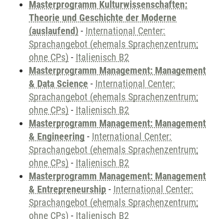
Masterprogramm Kulturwissenschaften:
Theorie und Geschichte der Moderne
(auslaufend)
-
International Center:
Sprachangebot (ehemals Sprachenzentrum;
ohne CPs)
-
Italienisch B2
Masterprogramm Management: Management
& Data Science
-
International Center:
Sprachangebot (ehemals Sprachenzentrum;
ohne CPs)
-
Italienisch B2
Masterprogramm Management: Management
& Engineering
-
International Center:
Sprachangebot (ehemals Sprachenzentrum;
ohne CPs)
-
Italienisch B2
Masterprogramm Management: Management
& Entrepreneurship
-
International Center:
Sprachangebot (ehemals Sprachenzentrum;
ohne CPs)
-
Italienisch B2