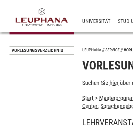
UNIVERSITÄT
STUDI
LEUPHANA
SERVICE
VORL
VORLESUNGSVERZEICHNIS
VORLESUN
Suchen Sie
hier
über 
Start
>
Masterprogram
Center: Sprachangeb
LEHRVERANST