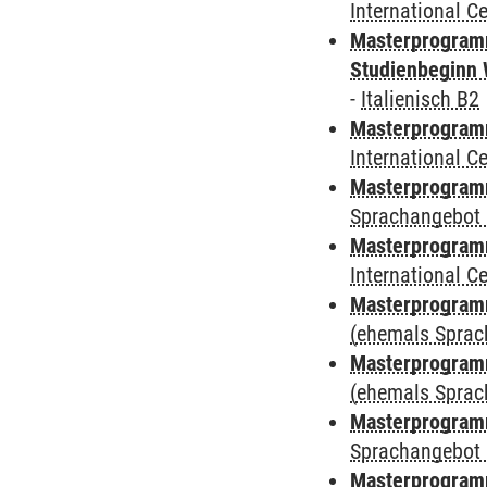
International 
Masterprogramm
Studienbeginn 
-
Italienisch B2
Masterprogramm
International 
Masterprogramm
Sprachangebot 
Masterprogramm
International 
Masterprogram
(ehemals Sprac
Masterprogram
(ehemals Sprac
Masterprogram
Sprachangebot 
Masterprogram