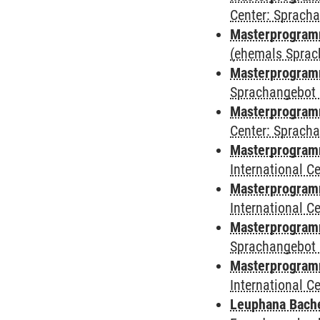
Center: Sprach
Masterprogramm
(ehemals Sprac
Masterprogramm
Sprachangebot 
Masterprogramm 
Center: Sprach
Masterprogramm 
International 
Masterprogramm
International 
Masterprogramm
Sprachangebot 
Masterprogramm 
International 
Leuphana Bach