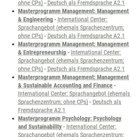
ohne CPs)
-
Deutsch als Fremdsprache A2.1
Masterprogramm Management: Management
& Engineering
-
International Center:
Sprachangebot (ehemals Sprachenzentrum;
ohne CPs)
-
Deutsch als Fremdsprache A2.1
Masterprogramm Management: Management
& Entrepreneurship
-
International Center:
Sprachangebot (ehemals Sprachenzentrum;
ohne CPs)
-
Deutsch als Fremdsprache A2.1
Masterprogramm Management: Management
& Sustainable Accounting and Finance
-
International Center: Sprachangebot (ehemals
Sprachenzentrum; ohne CPs)
-
Deutsch als
Fremdsprache A2.1
Masterprogramm Psychology: Psychology
and Sustainability
-
International Center:
Sprachangebot (ehemals Sprachenzentrum;