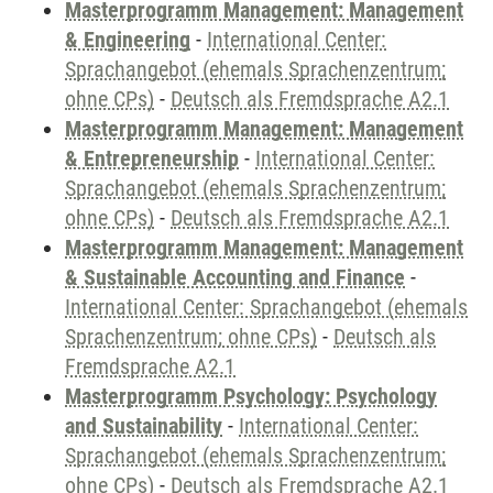
Masterprogramm Management: Management
& Engineering
-
International Center:
Sprachangebot (ehemals Sprachenzentrum;
ohne CPs)
-
Deutsch als Fremdsprache A2.1
Masterprogramm Management: Management
& Entrepreneurship
-
International Center:
Sprachangebot (ehemals Sprachenzentrum;
ohne CPs)
-
Deutsch als Fremdsprache A2.1
Masterprogramm Management: Management
& Sustainable Accounting and Finance
-
International Center: Sprachangebot (ehemals
Sprachenzentrum; ohne CPs)
-
Deutsch als
Fremdsprache A2.1
Masterprogramm Psychology: Psychology
and Sustainability
-
International Center:
Sprachangebot (ehemals Sprachenzentrum;
ohne CPs)
-
Deutsch als Fremdsprache A2.1