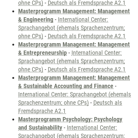
ohne CPs)
-
Deutsch als Fremdsprache A2.1
Masterprogramm Management: Management
& Engineering
-
International Center:
Sprachangebot (ehemals Sprachenzentrum;
ohne CPs)
-
Deutsch als Fremdsprache A2.1
Masterprogramm Management: Management
& Entrepreneurship
-
International Center:
Sprachangebot (ehemals Sprachenzentrum;
ohne CPs)
-
Deutsch als Fremdsprache A2.1
Masterprogramm Management: Management
& Sustainable Accounting and Finance
-
International Center: Sprachangebot (ehemals
Sprachenzentrum; ohne CPs)
-
Deutsch als
Fremdsprache A2.1
Masterprogramm Psychology: Psychology
and Sustainability
-
International Center:
Sprachangebot (ehemals Sprachenzentrum;