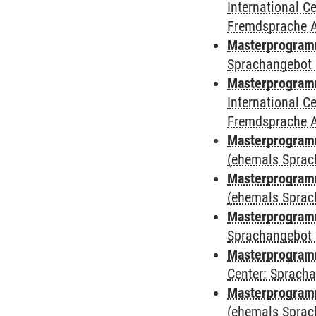
International 
Fremdsprache 
Masterprogramm
Sprachangebot 
Masterprogramm
International 
Fremdsprache 
Masterprogram
(ehemals Sprac
Masterprogram
(ehemals Sprac
Masterprogram
Sprachangebot 
Masterprogram
Center: Sprach
Masterprogramm
(ehemals Sprac