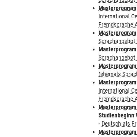
Masterprogramm
International 
Fremdsprache 
Masterprogramm
Sprachangebot 
Masterprogramm
Sprachangebot 
Masterprogram
(ehemals Sprac
Masterprogramm
International 
Fremdsprache 
Masterprogramm
Studienbeginn 
-
Deutsch als F
Masterprogramm