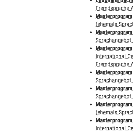
Leuphana Bach
Fremdsprache 
Masterprogramm
(ehemals Sprac
Masterprogramm
Sprachangebot 
Masterprogramm
International 
Fremdsprache 
Masterprogramm
Sprachangebot 
Masterprogramm
Sprachangebot 
Masterprogram
(ehemals Sprac
Masterprogramm
International 