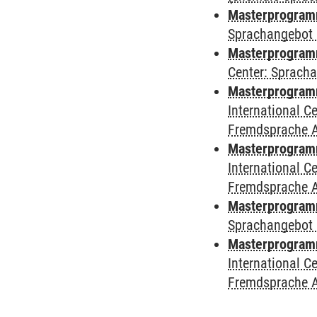
Masterprogramm
Sprachangebot 
Masterprogramm 
Center: Sprach
Masterprogramm 
International 
Fremdsprache 
Masterprogramm
International 
Fremdsprache 
Masterprogramm
Sprachangebot 
Masterprogramm 
International 
Fremdsprache 