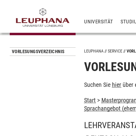
UNIVERSITÄT
STUDI
LEUPHANA
SERVICE
VORL
VORLESUNGSVERZEICHNIS
VORLESUN
Suchen Sie
hier
über 
Start
>
Masterprogram
Sprachangebot (ehem
LEHRVERANST