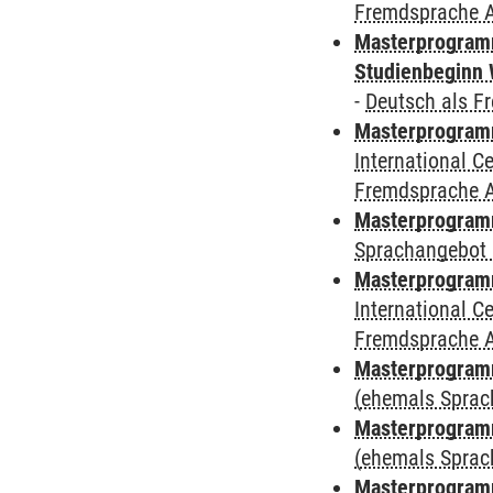
Fremdsprache 
Masterprogramm
Studienbeginn 
-
Deutsch als F
Masterprogramm
International 
Fremdsprache 
Masterprogramm
Sprachangebot 
Masterprogramm
International 
Fremdsprache 
Masterprogram
(ehemals Sprac
Masterprogram
(ehemals Sprac
Masterprogram