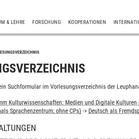
UM & LEHRE
FORSCHUNG
KOOPERATIONEN
INTERNATI
ESUNGSVERZEICHNIS
GSVERZEICHNIS
ein Suchformular im Vorlesungsverzeichnis der Leuphan
m Kulturwissenschaften: Medien und Digitale Kulturen 
als Sprachenzentrum; ohne CPs)
->
Deutsch als Fremds
ALTUNGEN