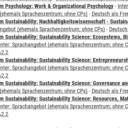
 Psychology: Work & Organizational Psychology
-
Inte
(ehemals Sprachenzentrum; ohne CPs)
-
Deutsch als Fr
Sustainability: Nachhaltigkeitswissenschaft - Sustaina
angebot (ehemals Sprachenzentrum; ohne CPs)
-
Deutsch
Sustainability: Sustainability Science: Ecosystems, Bi
Center: Sprachangebot (ehemals Sprachenzentrum; ohne 
A2.2
 Sustainability: Sustainability Science: Entrepreneurs
Center: Sprachangebot (ehemals Sprachenzentrum; ohne 
A2.2
 Sustainability: Sustainability Science: Governance a
(ehemals Sprachenzentrum; ohne CPs)
-
Deutsch als Fr
Sustainability: Sustainability Science: Resources, Ma
Center: Sprachangebot (ehemals Sprachenzentrum; ohne 
A2.2