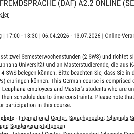
FREMDSPRACHE (DAF) A2.2 ONLINE
(S
sler
 | 17:00 - 18:30 | 06.04.2026 - 13.07.2026 | Online-Vera
sst zwei Semesterwochenstunden (2 SWS) und richtet si
euphana Universität und an Masterstudierende, die aus 
 4 SWS belegen können. Bitte beachten Sie, dass Sie in 
Ps) erbringen können. This German course is comprised 
or Leuphana employees and Master's students who are una
their schedule due to time constraints. Please note that
r participation in this course.
gebote
-
International Center: Sprachangebot (ehemals 
und Sonderveranstaltungen