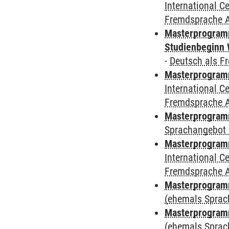
International 
Fremdsprache 
Masterprogramm
Studienbeginn 
-
Deutsch als F
Masterprogramm
International 
Fremdsprache 
Masterprogramm
Sprachangebot 
Masterprogramm
International 
Fremdsprache 
Masterprogram
(ehemals Sprac
Masterprogram
(ehemals Sprac