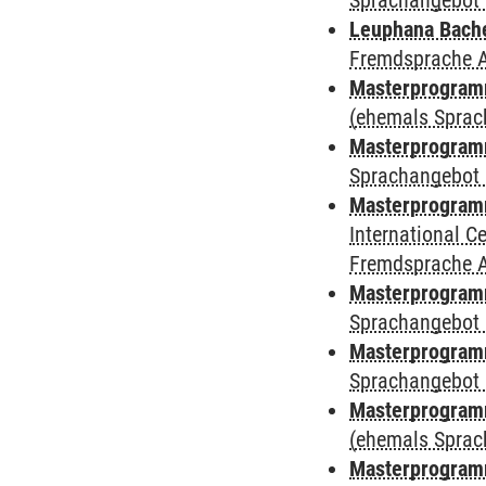
Sprachangebot 
Leuphana Bach
Fremdsprache 
Masterprogramm
(ehemals Sprac
Masterprogramm
Sprachangebot 
Masterprogramm
International 
Fremdsprache 
Masterprogramm
Sprachangebot 
Masterprogramm
Sprachangebot 
Masterprogram
(ehemals Sprac
Masterprogramm