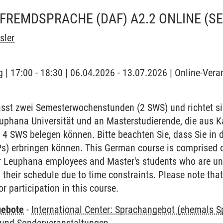
FREMDSPRACHE (DAF) A2.2 ONLINE
(S
sler
 | 17:00 - 18:30 | 06.04.2026 - 13.07.2026 | Online-Vera
sst zwei Semesterwochenstunden (2 SWS) und richtet si
euphana Universität und an Masterstudierende, die aus 
 4 SWS belegen können. Bitte beachten Sie, dass Sie in 
Ps) erbringen können. This German course is comprised 
or Leuphana employees and Master's students who are una
their schedule due to time constraints. Please note that
r participation in this course.
gebote
-
International Center: Sprachangebot (ehemals 