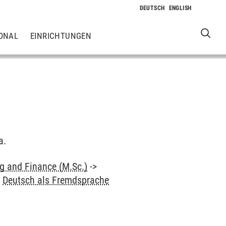
ONAL
EINRICHTUNGEN
a.
 and Finance (M.Sc.)
->
>
Deutsch als Fremdsprache