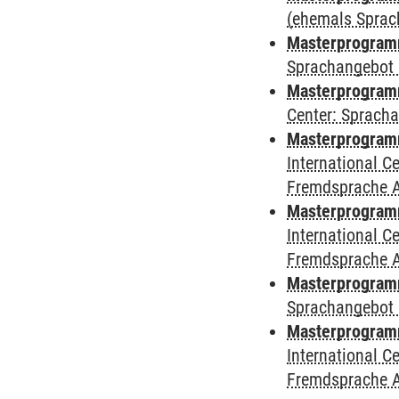
(ehemals Sprac
Masterprogramm
Sprachangebot 
Masterprogramm 
Center: Sprach
Masterprogramm 
International 
Fremdsprache 
Masterprogramm
International 
Fremdsprache 
Masterprogramm
Sprachangebot 
Masterprogramm 
International 
Fremdsprache 