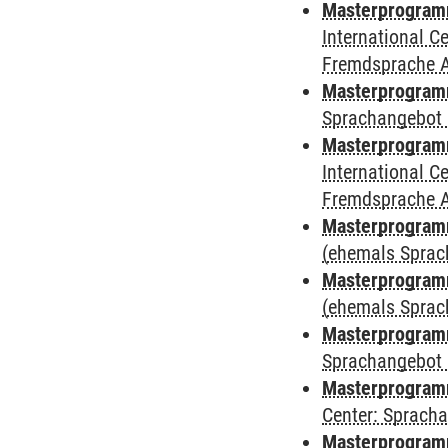
Masterprogramm
International 
Fremdsprache 
Masterprogramm
Sprachangebot 
Masterprogramm
International 
Fremdsprache 
Masterprogram
(ehemals Sprac
Masterprogram
(ehemals Sprac
Masterprogram
Sprachangebot 
Masterprogram
Center: Sprach
Masterprogramm