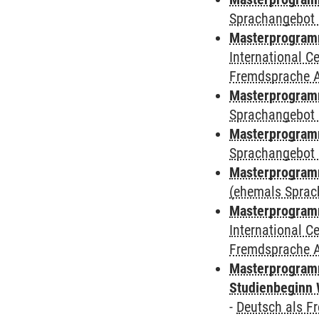
Sprachangebot 
Masterprogramm
International 
Fremdsprache 
Masterprogramm
Sprachangebot 
Masterprogramm
Sprachangebot 
Masterprogram
(ehemals Sprac
Masterprogramm
International 
Fremdsprache 
Masterprogramm
Studienbeginn 
-
Deutsch als F