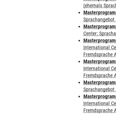
(ehemals Sprac
Masterprogramm
Sprachangebot 
Masterprogramm 
Center: Sprach
Masterprogramm 
International 
Fremdsprache 
Masterprogramm
International 
Fremdsprache 
Masterprogramm
Sprachangebot 
Masterprogramm 
International 
Fremdsprache 