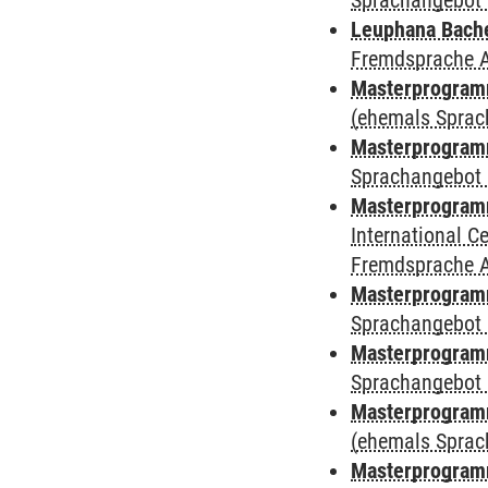
Sprachangebot 
Leuphana Bach
Fremdsprache 
Masterprogramm
(ehemals Sprac
Masterprogramm
Sprachangebot 
Masterprogramm
International 
Fremdsprache 
Masterprogramm
Sprachangebot 
Masterprogramm
Sprachangebot 
Masterprogram
(ehemals Sprac
Masterprogramm