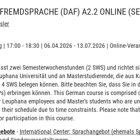
FREMDSPRACHE (DAF) A2.2 ONLINE
(S
sler
 | 17:00 - 18:30 | 06.04.2026 - 13.07.2026 | Online-Vera
sst zwei Semesterwochenstunden (2 SWS) und richtet si
euphana Universität und an Masterstudierende, die aus 
 4 SWS belegen können. Bitte beachten Sie, dass Sie in 
Ps) erbringen können. This German course is comprised 
or Leuphana employees and Master's students who are una
their schedule due to time constraints. Please note that
r participation in this course.
gebote
-
International Center: Sprachangebot (ehemals 