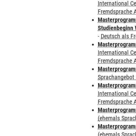
International 
Fremdsprache 
Masterprogramm
Studienbeginn 
-
Deutsch als F
Masterprogramm
International 
Fremdsprache 
Masterprogramm
Sprachangebot 
Masterprogramm
International 
Fremdsprache 
Masterprogram
(ehemals Sprac
Masterprogram
(ehemals Sprac