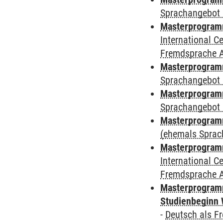
Sprachangebot 
Masterprogramm
International 
Fremdsprache 
Masterprogramm
Sprachangebot 
Masterprogramm
Sprachangebot 
Masterprogram
(ehemals Sprac
Masterprogramm
International 
Fremdsprache 
Masterprogramm
Studienbeginn 
-
Deutsch als F