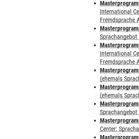
Masterprogramm
International 
Fremdsprache 
Masterprogramm
Sprachangebot 
Masterprogramm
International 
Fremdsprache 
Masterprogram
(ehemals Sprac
Masterprogram
(ehemals Sprac
Masterprogram
Sprachangebot 
Masterprogram
Center: Sprach
Masterprogramm