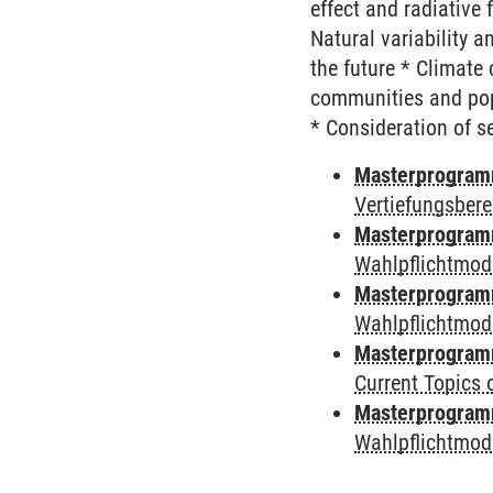
effect and radiative 
Natural variability 
the future * Climate
communities and pop
* Consideration of s
Masterprogramm 
Vertiefungsbere
Masterprogramm 
Wahlpflichtmod
Masterprogramm
Wahlpflichtmod
Masterprogramm
Current Topics o
Masterprogramm 
Wahlpflichtmod