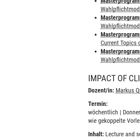
Masterprogramm 
Wahlpflichtmod
Masterprogramm
Wahlpflichtmod
Masterprogramm
Current Topics o
Masterprogramm 
Wahlpflichtmod
IMPACT OF C
Dozent/in:
Markus Q
Termin:
wöchentlich | Donner
wie gekoppelte Vorle
Inhalt:
Lecture and s