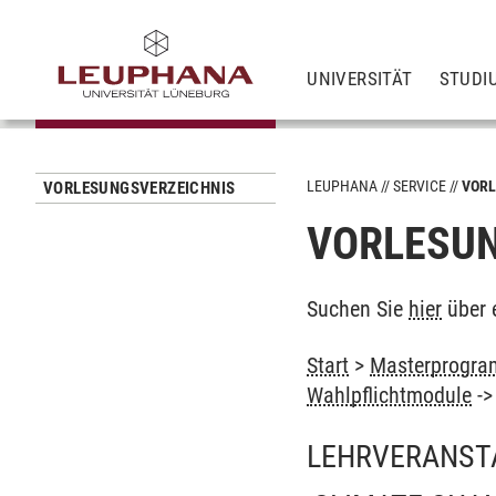
UNIVERSITÄT
STUDI
LEUPHANA
SERVICE
VORL
VORLESUNGSVERZEICHNIS
VORLESUN
Suchen Sie
hier
über 
Start
>
Masterprogram
Wahlpflichtmodule
-
LEHRVERANST