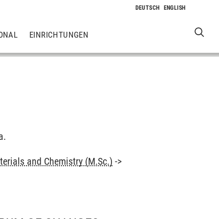
ONAL
EINRICHTUNGEN
a.
terials and Chemistry (M.Sc.)
->