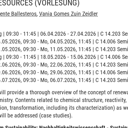
ESOURCES
(VORLESUNG)
ente Ballesteros
,
Vania Gomes Zuin Zeidler
 | 09:30 - 11:45 | 06.04.2026 - 27.04.2026 | C 14.203 
4.05.2026, 09:30 - Mo, 04.05.2026, 11:45 | C 14.006 Se
1.05.2026, 09:30 - Mo, 11.05.2026, 11:45 | C 14.203 Se
 | 09:30 - 11:45 | 18.05.2026 - 15.06.2026 | C 14.006 
2.06.2026, 09:30 - Mo, 22.06.2026, 11:45 | C 14.203 Se
9.06.2026, 09:30 - Mo, 29.06.2026, 11:45 | C 14.006 Se
6.07.2026, 09:30 - Mo, 06.07.2026, 11:45 | C 14.203 Se
ll provide a thorough overview of the concept of renewa
stry. Contents related to chemical structure, reactivity
tion, transformation, including its characterization) as w
ll be addressed (case studies).
Sustainability: Nachhaltigkeitswissenschaft - Sustaina