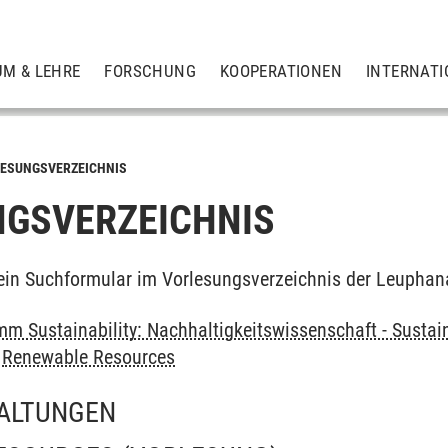
UM & LEHRE
FORSCHUNG
KOOPERATIONEN
INTERNATI
ESUNGSVERZEICHNIS
GSVERZEICHNIS
ein Suchformular im Vorlesungsverzeichnis der Leuphan
m Sustainability: Nachhaltigkeitswissenschaft - Sustain
>
Renewable Resources
ALTUNGEN