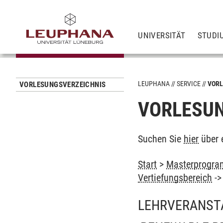
UNIVERSITÄT
STUDI
LEUPHANA
SERVICE
VORL
VORLESUNGSVERZEICHNIS
VORLESUN
Suchen Sie
hier
über 
Start
>
Masterprogram
Vertiefungsbereich
-
LEHRVERANST