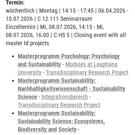
Termin:
wöchentlich | Montag | 14:15 - 17:45 | 06.04.2026 -
10.07.2026 | C 12.111 Seminarraum
Einzeltermin | Mi, 08.07.2026, 14:15 - Mi,
08.07.2026, 16:00 | C HS 5 | Closing event with all
master td projects
Masterprogramm Psychology: Psychology
and Sustainability
-
Modules at Leuphana
University
-
Transdisciplinary Research Project
Masterprogramm Sustainability:
Nachhaltigkeitswissenschaft - Sustainability
Science
-
Integrationsbereich
-
Transdisciplinary Research Project
Masterprogramm Sustainability:
Sustainability Science: Ecosystems,
Biodiversity and Society
-