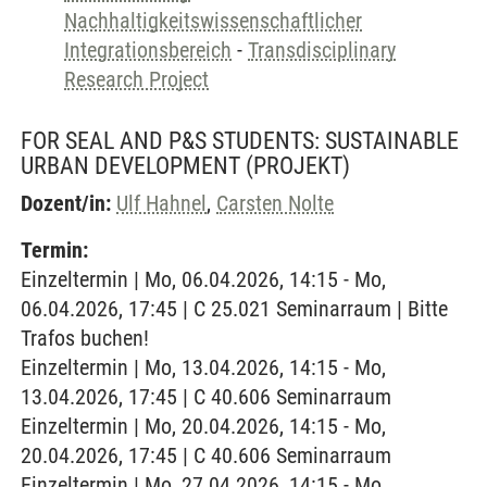
Nachhaltigkeitswissenschaftlicher
Integrationsbereich
-
Transdisciplinary
Research Project
FOR SEAL AND P&S STUDENTS: SUSTAINABLE
URBAN DEVELOPMENT
(PROJEKT)
Dozent/in:
Ulf Hahnel
,
Carsten Nolte
Termin:
Einzeltermin | Mo, 06.04.2026, 14:15 - Mo,
06.04.2026, 17:45 | C 25.021 Seminarraum | Bitte
Trafos buchen!
Einzeltermin | Mo, 13.04.2026, 14:15 - Mo,
13.04.2026, 17:45 | C 40.606 Seminarraum
Einzeltermin | Mo, 20.04.2026, 14:15 - Mo,
20.04.2026, 17:45 | C 40.606 Seminarraum
Einzeltermin | Mo, 27.04.2026, 14:15 - Mo,