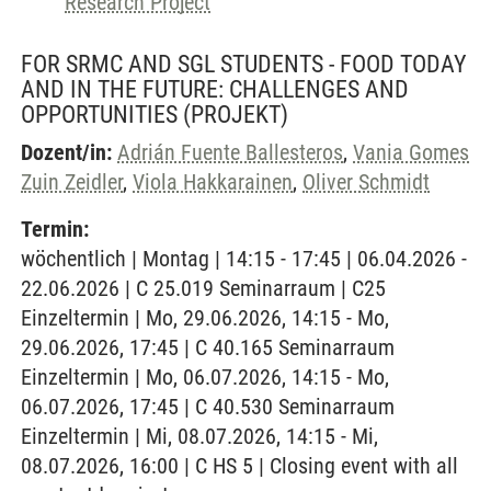
Research Project
FOR SRMC AND SGL STUDENTS - FOOD TODAY
AND IN THE FUTURE: CHALLENGES AND
OPPORTUNITIES
(PROJEKT)
Dozent/in:
Adrián Fuente Ballesteros
,
Vania Gomes
Zuin Zeidler
,
Viola Hakkarainen
,
Oliver Schmidt
Termin:
wöchentlich | Montag | 14:15 - 17:45 | 06.04.2026 -
22.06.2026 | C 25.019 Seminarraum | C25
Einzeltermin | Mo, 29.06.2026, 14:15 - Mo,
29.06.2026, 17:45 | C 40.165 Seminarraum
Einzeltermin | Mo, 06.07.2026, 14:15 - Mo,
06.07.2026, 17:45 | C 40.530 Seminarraum
Einzeltermin | Mi, 08.07.2026, 14:15 - Mi,
08.07.2026, 16:00 | C HS 5 | Closing event with all