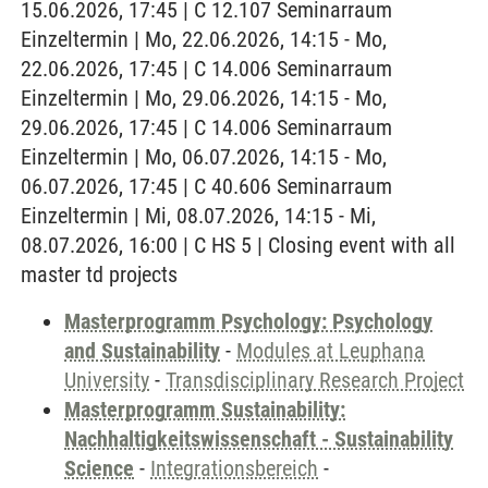
15.06.2026, 17:45 | C 12.107 Seminarraum
Einzeltermin | Mo, 22.06.2026, 14:15 - Mo,
22.06.2026, 17:45 | C 14.006 Seminarraum
Einzeltermin | Mo, 29.06.2026, 14:15 - Mo,
29.06.2026, 17:45 | C 14.006 Seminarraum
Einzeltermin | Mo, 06.07.2026, 14:15 - Mo,
06.07.2026, 17:45 | C 40.606 Seminarraum
Einzeltermin | Mi, 08.07.2026, 14:15 - Mi,
08.07.2026, 16:00 | C HS 5 | Closing event with all
master td projects
Masterprogramm Psychology: Psychology
and Sustainability
-
Modules at Leuphana
University
-
Transdisciplinary Research Project
Masterprogramm Sustainability:
Nachhaltigkeitswissenschaft - Sustainability
Science
-
Integrationsbereich
-