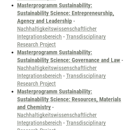
Masterprogramm Sustainability:
Sustainability Science: Entrepreneurship,
Agency and Leadership
-
Nachhaltigkeitswissenschaftlicher
Integrationsbereich
-
Transdisciplinary
Research Project
Masterprogramm Sustainability:
Sustainability Science: Governance and Law
-
Nachhaltigkeitswissenschaftlicher
Integrationsbereich
-
Transdisciplinary
Research Project
Masterprogramm Sustainability:
Sustainability Science: Resources, Materials
and Chemistry
-
Nachhaltigkeitswissenschaftlicher
Integrationsbereich
-
Transdisciplinary