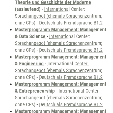
Theorie und Geschichte der Moderne
(auslaufend)
-
International Center:
Sprachangebot (ehemals Sprachenzentrum;
ohne CPs)
-
Deutsch als Fremdsprache B1.2
Masterprogramm Management: Management
& Data Science
-
International Center:
Sprachangebot (ehemals Sprachenzentrum;
ohne CPs)
-
Deutsch als Fremdsprache B1.2
Masterprogramm Management: Management
& Engineering
-
International Center:
Sprachangebot (ehemals Sprachenzentrum;
ohne CPs)
-
Deutsch als Fremdsprache B1.2
Masterprogramm Management: Management
& Entrepreneurship
-
International Center:
Sprachangebot (ehemals Sprachenzentrum;
ohne CPs)
-
Deutsch als Fremdsprache B1.2
Masterprogramm Management: Management