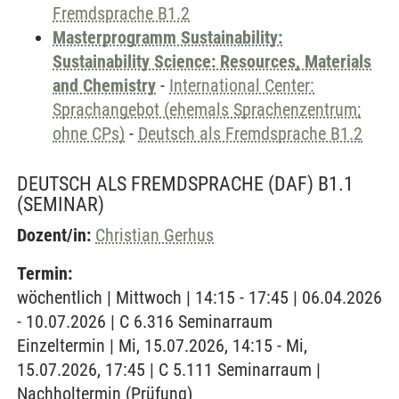
Fremdsprache B1.2
Masterprogramm Sustainability:
Sustainability Science: Resources, Materials
and Chemistry
-
International Center:
Sprachangebot (ehemals Sprachenzentrum;
ohne CPs)
-
Deutsch als Fremdsprache B1.2
DEUTSCH ALS FREMDSPRACHE (DAF) B1.1
(SEMINAR)
Dozent/in:
Christian Gerhus
Termin:
wöchentlich | Mittwoch | 14:15 - 17:45 | 06.04.2026
- 10.07.2026 | C 6.316 Seminarraum
Einzeltermin | Mi, 15.07.2026, 14:15 - Mi,
15.07.2026, 17:45 | C 5.111 Seminarraum |
Nachholtermin (Prüfung)