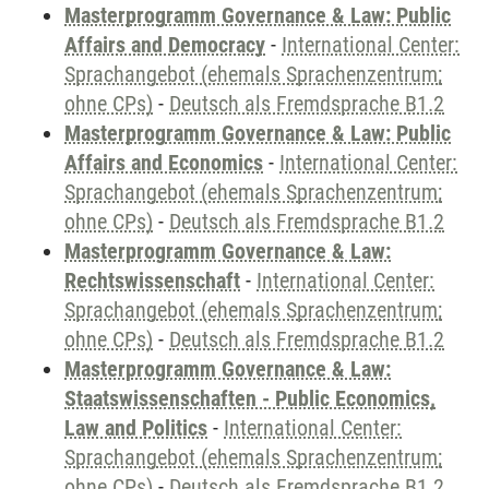
Masterprogramm Governance & Law: Public
Affairs and Democracy
-
International Center:
Sprachangebot (ehemals Sprachenzentrum;
ohne CPs)
-
Deutsch als Fremdsprache B1.2
Masterprogramm Governance & Law: Public
Affairs and Economics
-
International Center:
Sprachangebot (ehemals Sprachenzentrum;
ohne CPs)
-
Deutsch als Fremdsprache B1.2
Masterprogramm Governance & Law:
Rechtswissenschaft
-
International Center:
Sprachangebot (ehemals Sprachenzentrum;
ohne CPs)
-
Deutsch als Fremdsprache B1.2
Masterprogramm Governance & Law:
Staatswissenschaften - Public Economics,
Law and Politics
-
International Center:
Sprachangebot (ehemals Sprachenzentrum;
ohne CPs)
-
Deutsch als Fremdsprache B1.2