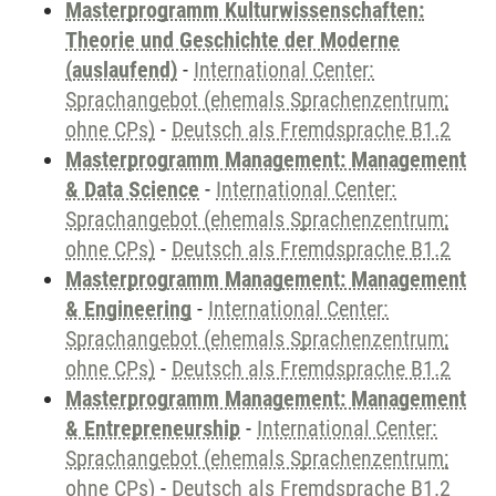
Masterprogramm Kulturwissenschaften:
Theorie und Geschichte der Moderne
(auslaufend)
-
International Center:
Sprachangebot (ehemals Sprachenzentrum;
ohne CPs)
-
Deutsch als Fremdsprache B1.2
Masterprogramm Management: Management
& Data Science
-
International Center:
Sprachangebot (ehemals Sprachenzentrum;
ohne CPs)
-
Deutsch als Fremdsprache B1.2
Masterprogramm Management: Management
& Engineering
-
International Center:
Sprachangebot (ehemals Sprachenzentrum;
ohne CPs)
-
Deutsch als Fremdsprache B1.2
Masterprogramm Management: Management
& Entrepreneurship
-
International Center:
Sprachangebot (ehemals Sprachenzentrum;
ohne CPs)
-
Deutsch als Fremdsprache B1.2