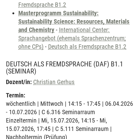
Fremdsprache B1.2
Masterprogramm Sustainability:
Sustainability Science: Resources, Materials
and Chemistry
-
International Center:
Sprachangebot (ehemals Sprachenzentrum;
ohne CPs)
-
Deutsch als Fremdsprache B1.2
DEUTSCH ALS FREMDSPRACHE (DAF) B1.1
(SEMINAR)
Dozent/in:
Christian Gerhus
Termin:
wöchentlich | Mittwoch | 14:15 - 17:45 | 06.04.2026
- 10.07.2026 | C 6.316 Seminarraum
Einzeltermin | Mi, 15.07.2026, 14:15 - Mi,
15.07.2026, 17:45 | C 5.111 Seminarraum |
Nachholtermin (Prüfung)