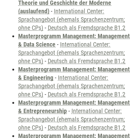
Theorie und Geschichte der Moderne
(auslaufend)
-
International Center:
Sprachangebot (ehemals Sprachenzentrum;
ohne CPs)
-
Deutsch als Fremdsprache B1.2
Masterprogramm Management: Management
& Data Science
-
International Center:
Sprachangebot (ehemals Sprachenzentrum;
ohne CPs)
-
Deutsch als Fremdsprache B1.2
Masterprogramm Management: Management
& Engineering
-
International Center:
Sprachangebot (ehemals Sprachenzentrum;
ohne CPs)
-
Deutsch als Fremdsprache B1.2
Masterprogramm Management: Management
& Entrepreneurship
-
International Center:
Sprachangebot (ehemals Sprachenzentrum;
ohne CPs)
-
Deutsch als Fremdsprache B1.2
Masterprogramm Management: Management