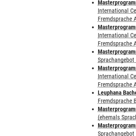
Masterprogramm 
International 
Fremdsprache 
Masterprogramm
International 
Fremdsprache 
Masterprogramm
Sprachangebot 
Masterprogramm 
International 
Fremdsprache 
Leuphana Bach
Fremdsprache 
Masterprogramm
(ehemals Sprac
Masterprogramm
Sprachangebot 