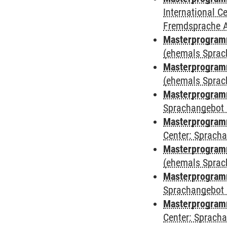
International 
Fremdsprache 
Masterprogram
(ehemals Sprac
Masterprogram
(ehemals Sprac
Masterprogram
Sprachangebot 
Masterprogram
Center: Sprach
Masterprogramm
(ehemals Sprac
Masterprogramm
Sprachangebot 
Masterprogramm 
Center: Sprach