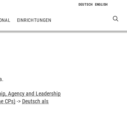
ONAL
EINRICHTUNGEN
a.
hip, Agency and Leadership
ne CPs)
->
Deutsch als