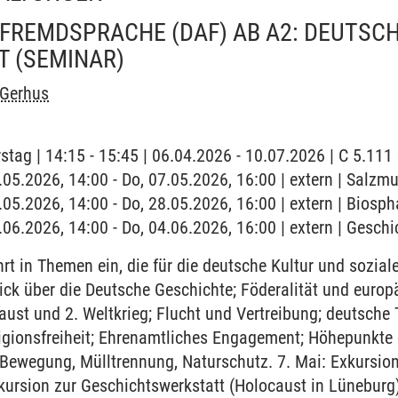
FREMDSPRACHE (DAF) AB A2: DEUTSC
T
(SEMINAR)
 Gerhus
stag | 14:15 - 15:45 | 06.04.2026 - 10.07.2026 | C 5.11
7.05.2026, 14:00 - Do, 07.05.2026, 16:00 | extern | Salz
8.05.2026, 14:00 - Do, 28.05.2026, 16:00 | extern | Biosp
.06.2026, 14:00 - Do, 04.06.2026, 16:00 | extern | Gesch
t in Themen ein, die für die deutsche Kultur und sozial
ick über die Deutsche Geschichte; Föderalität und euro
caust und 2. Weltkrieg; Flucht und Vertreibung; deutsche
igionsfreiheit; Ehrenamtliches Engagement; Höhepunkte 
-Bewegung, Mülltrennung, Naturschutz. 7. Mai: Exkursi
ursion zur Geschichtswerkstatt (Holocaust in Lüneburg)