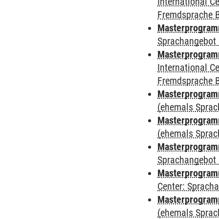
International 
Fremdsprache 
Masterprogramm
Sprachangebot 
Masterprogramm
International 
Fremdsprache 
Masterprogram
(ehemals Sprac
Masterprogram
(ehemals Sprac
Masterprogram
Sprachangebot 
Masterprogram
Center: Sprach
Masterprogramm
(ehemals Sprac