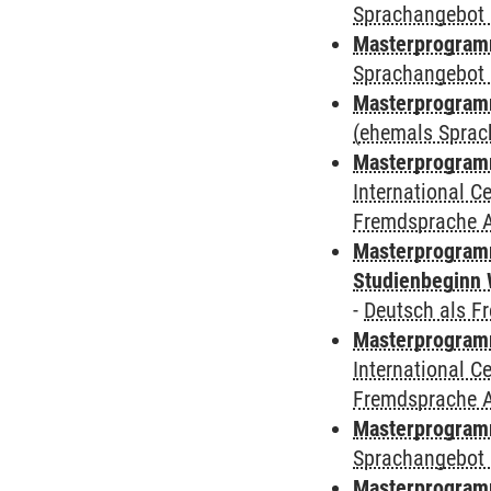
Sprachangebot 
Masterprogramm
Sprachangebot 
Masterprogram
(ehemals Sprac
Masterprogramm
International 
Fremdsprache 
Masterprogramm
Studienbeginn 
-
Deutsch als F
Masterprogramm
International 
Fremdsprache 
Masterprogramm
Sprachangebot 
Masterprogramm