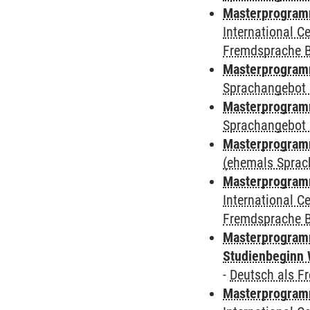
Masterprogramm
International 
Fremdsprache 
Masterprogramm
Sprachangebot 
Masterprogramm
Sprachangebot 
Masterprogram
(ehemals Sprac
Masterprogramm
International 
Fremdsprache 
Masterprogramm
Studienbeginn 
-
Deutsch als F
Masterprogramm