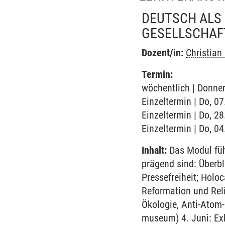
DEUTSCH ALS 
GESELLSCHAF
Dozent/in:
Christian
Termin:
wöchentlich | Donner
Einzeltermin | Do, 0
Einzeltermin | Do, 2
Einzeltermin | Do, 04
Inhalt:
Das Modul führ
prägend sind: Überbl
Pressefreiheit; Holo
Reformation und Rel
Ökologie, Anti-Atom
museum) 4. Juni: Exk