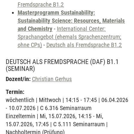
Fremdsprache B1.2
Masterprogramm Sustainability:
Sustainability Science: Resources, Materials
and Chemistry
-
International Center:
Sprachangebot (ehemals Sprachenzentrum;
ohne CPs)
-
Deutsch als Fremdsprache B1.2
DEUTSCH ALS FREMDSPRACHE (DAF) B1.1
(SEMINAR)
Dozent/in:
Christian Gerhus
Termin:
wöchentlich | Mittwoch | 14:15 - 17:45 | 06.04.2026
- 10.07.2026 | C 6.316 Seminarraum
Einzeltermin | Mi, 15.07.2026, 14:15 - Mi,
15.07.2026, 17:45 | C 5.111 Seminarraum |
Nachholtermin (Prüfung)