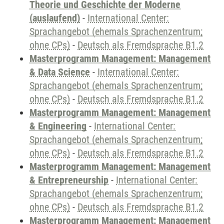
Theorie und Geschichte der Moderne
(auslaufend)
-
International Center:
Sprachangebot (ehemals Sprachenzentrum;
ohne CPs)
-
Deutsch als Fremdsprache B1.2
Masterprogramm Management: Management
& Data Science
-
International Center:
Sprachangebot (ehemals Sprachenzentrum;
ohne CPs)
-
Deutsch als Fremdsprache B1.2
Masterprogramm Management: Management
& Engineering
-
International Center:
Sprachangebot (ehemals Sprachenzentrum;
ohne CPs)
-
Deutsch als Fremdsprache B1.2
Masterprogramm Management: Management
& Entrepreneurship
-
International Center:
Sprachangebot (ehemals Sprachenzentrum;
ohne CPs)
-
Deutsch als Fremdsprache B1.2
Masterprogramm Management: Management