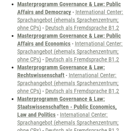
Masterprogramm Governance & Law: Public
Affairs and Democracy
-
International Center:
Sprachangebot (ehemals Sprachenzentrum;
ohne CPs)
-
Deutsch als Fremdsprache B1.2
Masterprogramm Governance & Law: Public
Affairs and Economics
-
International Center:
Sprachangebot (ehemals Sprachenzentrum;
ohne CPs)
-
Deutsch als Fremdsprache B1.2
Masterprogramm Governance & Law:
Rechtswissenschaft
-
International Center:
Sprachangebot (ehemals Sprachenzentrum;
ohne CPs)
-
Deutsch als Fremdsprache B1.2
Masterprogramm Governance & Law:
Staatswissenschaften - Public Economics,
Law and Politics
-
International Center:
Sprachangebot (ehemals Sprachenzentrum;
ohne CPs)
-
Deutsch als Fremdsprache B1.2