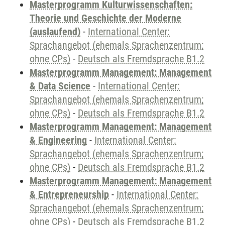
Masterprogramm Kulturwissenschaften:
Theorie und Geschichte der Moderne
(auslaufend)
-
International Center:
Sprachangebot (ehemals Sprachenzentrum;
ohne CPs)
-
Deutsch als Fremdsprache B1.2
Masterprogramm Management: Management
& Data Science
-
International Center:
Sprachangebot (ehemals Sprachenzentrum;
ohne CPs)
-
Deutsch als Fremdsprache B1.2
Masterprogramm Management: Management
& Engineering
-
International Center:
Sprachangebot (ehemals Sprachenzentrum;
ohne CPs)
-
Deutsch als Fremdsprache B1.2
Masterprogramm Management: Management
& Entrepreneurship
-
International Center:
Sprachangebot (ehemals Sprachenzentrum;
ohne CPs)
-
Deutsch als Fremdsprache B1.2