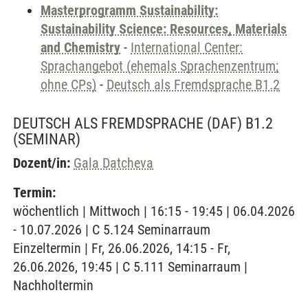
Masterprogramm Sustainability:
Sustainability Science: Resources, Materials
and Chemistry
-
International Center:
Sprachangebot (ehemals Sprachenzentrum;
ohne CPs)
-
Deutsch als Fremdsprache B1.2
DEUTSCH ALS FREMDSPRACHE (DAF) B1.2
(SEMINAR)
Dozent/in:
Gala Datcheva
Termin:
wöchentlich | Mittwoch | 16:15 - 19:45 | 06.04.2026
- 10.07.2026 | C 5.124 Seminarraum
Einzeltermin | Fr, 26.06.2026, 14:15 - Fr,
26.06.2026, 19:45 | C 5.111 Seminarraum |
Nachholtermin