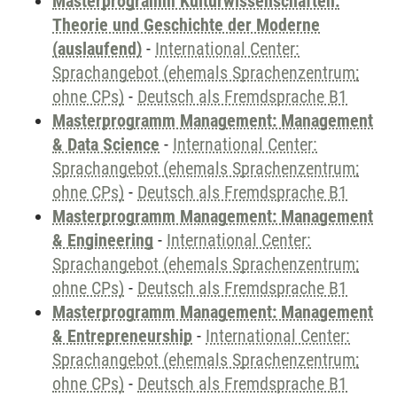
Masterprogramm Kulturwissenschaften:
Theorie und Geschichte der Moderne
(auslaufend)
-
International Center:
Sprachangebot (ehemals Sprachenzentrum;
ohne CPs)
-
Deutsch als Fremdsprache B1
Masterprogramm Management: Management
& Data Science
-
International Center:
Sprachangebot (ehemals Sprachenzentrum;
ohne CPs)
-
Deutsch als Fremdsprache B1
Masterprogramm Management: Management
& Engineering
-
International Center:
Sprachangebot (ehemals Sprachenzentrum;
ohne CPs)
-
Deutsch als Fremdsprache B1
Masterprogramm Management: Management
& Entrepreneurship
-
International Center:
Sprachangebot (ehemals Sprachenzentrum;
ohne CPs)
-
Deutsch als Fremdsprache B1