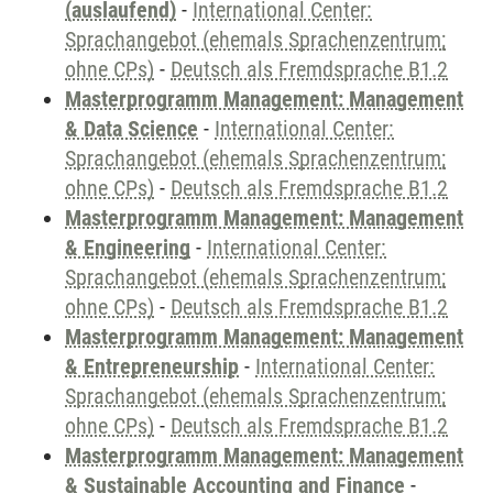
(auslaufend)
-
International Center:
Sprachangebot (ehemals Sprachenzentrum;
ohne CPs)
-
Deutsch als Fremdsprache B1.2
Masterprogramm Management: Management
& Data Science
-
International Center:
Sprachangebot (ehemals Sprachenzentrum;
ohne CPs)
-
Deutsch als Fremdsprache B1.2
Masterprogramm Management: Management
& Engineering
-
International Center:
Sprachangebot (ehemals Sprachenzentrum;
ohne CPs)
-
Deutsch als Fremdsprache B1.2
Masterprogramm Management: Management
& Entrepreneurship
-
International Center:
Sprachangebot (ehemals Sprachenzentrum;
ohne CPs)
-
Deutsch als Fremdsprache B1.2
Masterprogramm Management: Management
& Sustainable Accounting and Finance
-