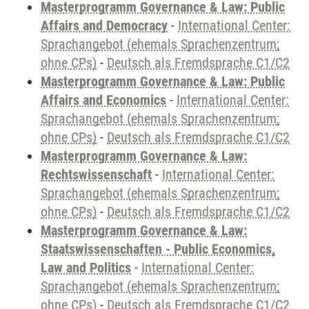
Masterprogramm Governance & Law: Public
Affairs and Democracy
-
International Center:
Sprachangebot (ehemals Sprachenzentrum;
ohne CPs)
-
Deutsch als Fremdsprache C1/C2
Masterprogramm Governance & Law: Public
Affairs and Economics
-
International Center:
Sprachangebot (ehemals Sprachenzentrum;
ohne CPs)
-
Deutsch als Fremdsprache C1/C2
Masterprogramm Governance & Law:
Rechtswissenschaft
-
International Center:
Sprachangebot (ehemals Sprachenzentrum;
ohne CPs)
-
Deutsch als Fremdsprache C1/C2
Masterprogramm Governance & Law:
Staatswissenschaften - Public Economics,
Law and Politics
-
International Center:
Sprachangebot (ehemals Sprachenzentrum;
ohne CPs)
-
Deutsch als Fremdsprache C1/C2