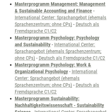
Masterprogramm Management: Management
& Sustainable Accounting and Finance
-
International Center: Sprachangebot (ehemals
Sprachenzentrum; ohne CPs)
-
Deutsch als
Fremdsprache C1/C2
Masterprogramm Psychology: Psychology
and Sustainability
-
International Center:
Sprachangebot (ehemals Sprachenzentrum;
ohne CPs)
-
Deutsch als Fremdsprache C1/C2
Masterprogramm Psychology: Work &
Organizational Psychology
-
International
Center: Sprachangebot (ehemals
Sprachenzentrum; ohne CPs)
-
Deutsch als
Fremdsprache C1/C2
Masterprogramm Sustainability:
Nachhaltigkeitswissenschaft - Sustainability