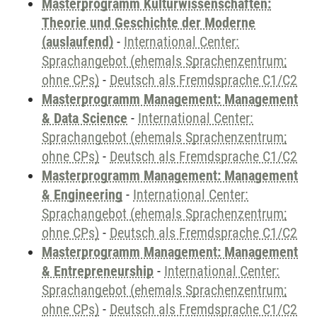
Masterprogramm Kulturwissenschaften:
Theorie und Geschichte der Moderne
(auslaufend)
-
International Center:
Sprachangebot (ehemals Sprachenzentrum;
ohne CPs)
-
Deutsch als Fremdsprache C1/C2
Masterprogramm Management: Management
& Data Science
-
International Center:
Sprachangebot (ehemals Sprachenzentrum;
ohne CPs)
-
Deutsch als Fremdsprache C1/C2
Masterprogramm Management: Management
& Engineering
-
International Center:
Sprachangebot (ehemals Sprachenzentrum;
ohne CPs)
-
Deutsch als Fremdsprache C1/C2
Masterprogramm Management: Management
& Entrepreneurship
-
International Center:
Sprachangebot (ehemals Sprachenzentrum;
ohne CPs)
-
Deutsch als Fremdsprache C1/C2