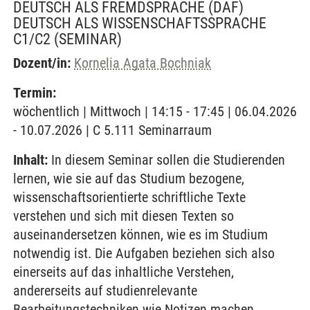
DEUTSCH ALS FREMDSPRACHE (DAF)
DEUTSCH ALS WISSENSCHAFTSSPRACHE
C1/C2
(SEMINAR)
Dozent/in:
Kornelia Agata Bochniak
Termin:
wöchentlich | Mittwoch | 14:15 - 17:45 | 06.04.2026
- 10.07.2026 | C 5.111 Seminarraum
Inhalt:
In diesem Seminar sollen die Studierenden
lernen, wie sie auf das Studium bezogene,
wissenschaftsorientierte schriftliche Texte
verstehen und sich mit diesen Texten so
auseinandersetzen können, wie es im Studium
notwendig ist. Die Aufgaben beziehen sich also
einerseits auf das inhaltliche Verstehen,
andererseits auf studienrelevante
Bearbeitungstechniken wie Notizen machen