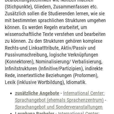
(Stichpunkte), Gliedern, Zusammenfassen etc.
Zusätzlich sollen die Studierenden lernen, wie sie
mit bestimmten sprachlichen Strukturen umgehen
können. Es werden Regeln erarbeitet, um
wissenschaftliche Texte verstehen und bearbeiten
zu können. Zu den Strukturen gehören komplexe
Rechts-und Linksatttribute, Aktiv/Passiv und
Passivumschreibung, logische Verknüpfungen
(Konnektoren), Nominalisierung/ Verbalisierung,
Infinitstrukturen (Infinitive/Partizipien), indirekte
Rede, innertextliche Beziehungen (Proformen),
Lexik (inklusive Wortbildung), Idiomatik.
zusätzliche Angebote
-
International Center:
Sprachangebot (ehemals Sprachenzentrum)
-
Sprachangebot und Sonderveranstaltungen
Leuphana Bachelor
-
International Center: