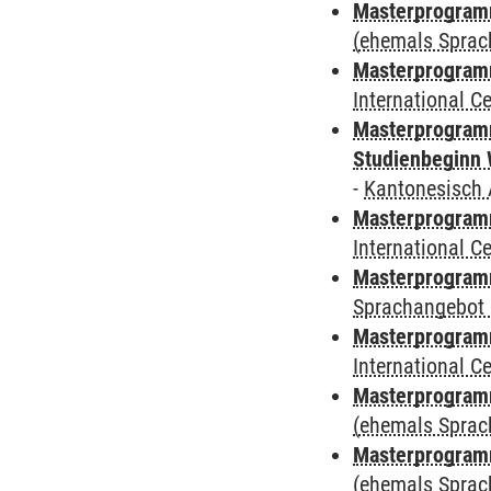
Masterprogram
(ehemals Sprac
Masterprogramm
International 
Masterprogramm
Studienbeginn 
-
Kantonesisch 
Masterprogramm
International 
Masterprogramm
Sprachangebot 
Masterprogramm
International 
Masterprogram
(ehemals Sprac
Masterprogram
(ehemals Sprac