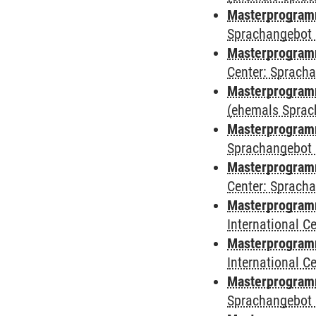
Masterprogram
Sprachangebot 
Masterprogram
Center: Sprach
Masterprogramm
(ehemals Sprac
Masterprogramm
Sprachangebot 
Masterprogramm 
Center: Sprach
Masterprogramm 
International 
Masterprogramm
International 
Masterprogramm
Sprachangebot 