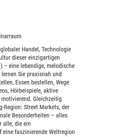
minarraum
lobaler Handel, Technologie
ltur dieser einzigartigen
– eine lebendige, melodische
s lernen Sie praxisnah und
tellen, Essen bestellen, Wege
os, Hörbeispiele, aktive
 motivierend. Gleichzeitig
-Region: Street Markets, der
onale Besonderheiten – alles
 alle, die ein
 eine faszinierende Weltregion