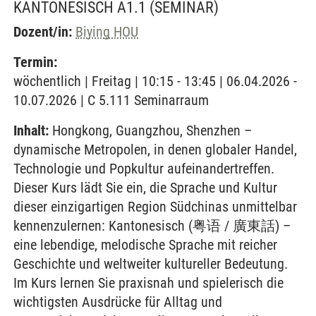
KANTONESISCH A1.1
(SEMINAR)
Dozent/in:
Biying HOU
Termin:
wöchentlich | Freitag | 10:15 - 13:45 | 06.04.2026 -
10.07.2026 | C 5.111 Seminarraum
Inhalt:
Hongkong, Guangzhou, Shenzhen –
dynamische Metropolen, in denen globaler Handel,
Technologie und Popkultur aufeinandertreffen.
Dieser Kurs lädt Sie ein, die Sprache und Kultur
dieser einzigartigen Region Südchinas unmittelbar
kennenzulernen: Kantonesisch (粤语 / 廣東話) –
eine lebendige, melodische Sprache mit reicher
Geschichte und weltweiter kultureller Bedeutung.
Im Kurs lernen Sie praxisnah und spielerisch die
wichtigsten Ausdrücke für Alltag und