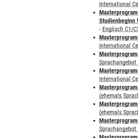
International 
Masterprogramm
Studienbeginn 
-
Englisch C1/C
Masterprogramm
International 
Masterprogramm
Sprachangebot 
Masterprogramm
International 
Masterprogram
(ehemals Sprac
Masterprogram
(ehemals Sprac
Masterprogram
Sprachangebot 
Masterprogram