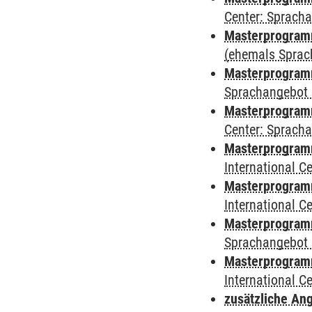
Center: Sprach
Masterprogramm
(ehemals Sprac
Masterprogramm
Sprachangebot 
Masterprogramm 
Center: Sprach
Masterprogramm 
International 
Masterprogramm
International 
Masterprogramm
Sprachangebot 
Masterprogramm 
International 
zusätzliche An