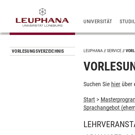
UNIVERSITÄT
STUDI
LEUPHANA
SERVICE
VORL
VORLESUNGSVERZEICHNIS
VORLESUN
Suchen Sie
hier
über 
Start
>
Masterprogram
Sprachangebot (ehem
LEHRVERANST