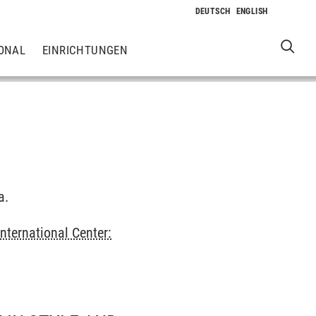
ONAL
EINRICHTUNGEN
a.
International Center: