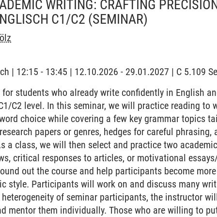
DEMIC WRITING: CRAFTING PRECISION
NGLISCH C1/C2
(SEMINAR)
ölz
ch | 12:15 - 13:45 | 12.10.2026 - 29.01.2027 | C 5.109 
 for students who already write confidently in English a
 C1/C2 level. In this seminar, we will practice reading to w
ord choice while covering a few key grammar topics tai
 research papers or genres, hedges for careful phrasing, 
s a class, we will then select and practice two academi
ews, critical responses to articles, or motivational essays
round out the course and help participants become more 
 style. Participants will work on and discuss many writin
heterogeneity of seminar participants, the instructor wil
d mentor them individually. Those who are willing to put 