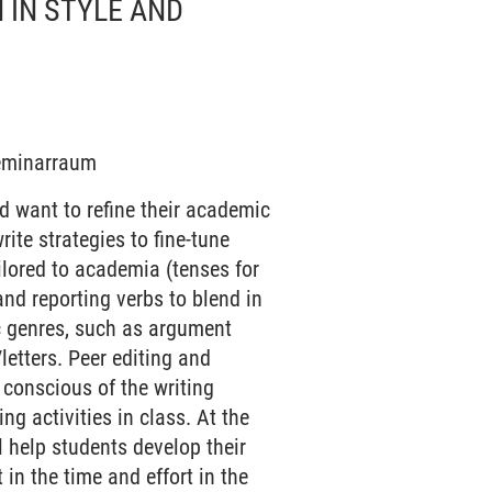
 IN STYLE AND
Seminarraum
nd want to refine their academic
rite strategies to fine-tune
lored to academia (tenses for
and reporting verbs to blend in
c genres, such as argument
/letters. Peer editing and
conscious of the writing
g activities in class. At the
l help students develop their
in the time and effort in the