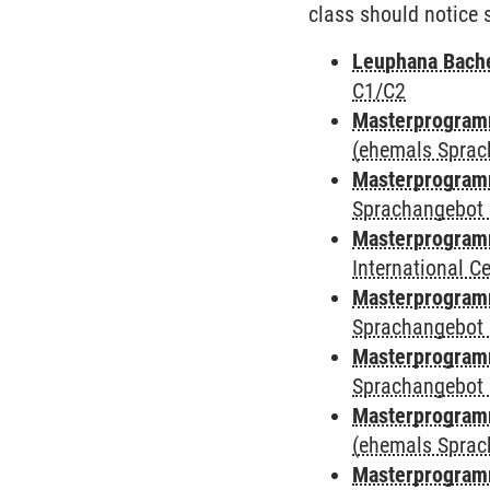
class should notice s
Leuphana Bach
C1/C2
Masterprogramm
(ehemals Sprac
Masterprogramm
Sprachangebot 
Masterprogramm
International 
Masterprogramm
Sprachangebot 
Masterprogramm
Sprachangebot 
Masterprogram
(ehemals Sprac
Masterprogramm