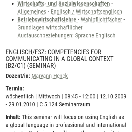
Wirtschafts- und Sozialwissenschaften
-
Allgemeines
-
Englisch / Wirtschaftsenglisch
Betriebswirtschaftslehre
-
Wahlpflichtfächer
-
Grundlagen wirtschaftlicher
Austauschbeziehungen: Sprache Englisch
ENGLISCH/FSZ: COMPETENCIES FOR
COMMUNICATING IN A GLOBAL CONTEXT
(B2/C1)
(SEMINAR)
Dozent/in:
Maryann Henck
Termin:
wöchentlich | Mittwoch | 08:45 - 12:00 | 12.10.2009
- 29.01.2010 | C 5.124 Seminarraum
Inhalt:
This seminar will focus on using English as
a global language in professional and international