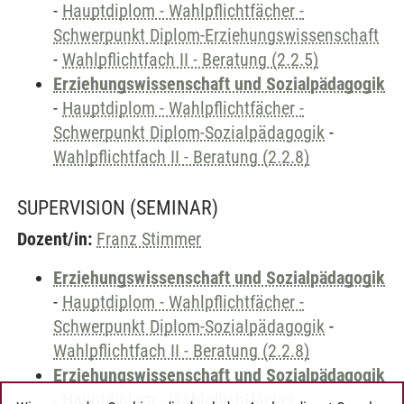
-
Hauptdiplom - Wahlpflichtfächer -
Schwerpunkt Diplom-Erziehungswissenschaft
-
Wahlpflichtfach II - Beratung (2.2.5)
Erziehungswissenschaft und Sozialpädagogik
-
Hauptdiplom - Wahlpflichtfächer -
Schwerpunkt Diplom-Sozialpädagogik
-
Wahlpflichtfach II - Beratung (2.2.8)
SUPERVISION
(SEMINAR)
Dozent/in:
Franz Stimmer
Erziehungswissenschaft und Sozialpädagogik
-
Hauptdiplom - Wahlpflichtfächer -
Schwerpunkt Diplom-Sozialpädagogik
-
Wahlpflichtfach II - Beratung (2.2.8)
Erziehungswissenschaft und Sozialpädagogik
-
Hauptdiplom - Wahlpflichtfächer -