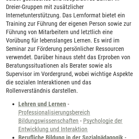
Dreier-Gruppen mit zusätzlicher
Internetunterstützung. Das Lernformat bietet ein
Training zur Führung der eigenen Person sowie zur
Führung von Mitarbeitern und letztlich eine
Vorübung für lebenslanges Lernen. Es wird im
Seminar zur Förderung persönlicher Ressourcen
verwendet. Darüber hinaus steht das Erproben von
Beratungssituationen als Berater sowie als
Supervisor im Vordergrund, wobei wichtige Aspekte
die sozialen Interaktionen und das
Rollenverständnis darstellen.
Lehren und Lernen
-
Professionalisierungsbereich
Bildungswissenschaften
-
Psychologie der
Entwicklung und Interaktion
Berufliche Bildung in der Sozialpädagogik
-