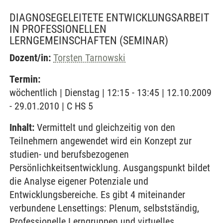
DIAGNOSEGELEITETE ENTWICKLUNGSARBEIT
IN PROFESSIONELLEN
LERNGEMEINSCHAFTEN
(SEMINAR)
Dozent/in:
Torsten Tarnowski
Termin:
wöchentlich | Dienstag | 12:15 - 13:45 | 12.10.2009
- 29.01.2010 | C HS 5
Inhalt:
Vermittelt und gleichzeitig von den
Teilnehmern angewendet wird ein Konzept zur
studien- und berufsbezogenen
Persönlichkeitsentwicklung. Ausgangspunkt bildet
die Analyse eigener Potenziale und
Entwicklungsbereiche. Es gibt 4 miteinander
verbundene Lensettings: Plenum, selbstständig,
Professionelle Lerngruppen und virtuelles