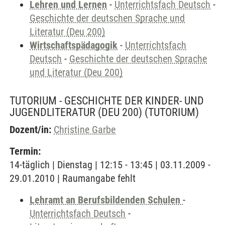
Lehren und Lernen
-
Unterrichtsfach Deutsch
-
Geschichte der deutschen Sprache und
Literatur (Deu 200)
Wirtschaftspädagogik
-
Unterrichtsfach
Deutsch
-
Geschichte der deutschen Sprache
und Literatur (Deu 200)
TUTORIUM - GESCHICHTE DER KINDER- UND
JUGENDLITERATUR (DEU 200)
(TUTORIUM)
Dozent/in:
Christine Garbe
Termin:
14-täglich | Dienstag | 12:15 - 13:45 | 03.11.2009 -
29.01.2010 | Raumangabe fehlt
Lehramt an Berufsbildenden Schulen
-
Unterrichtsfach Deutsch
-