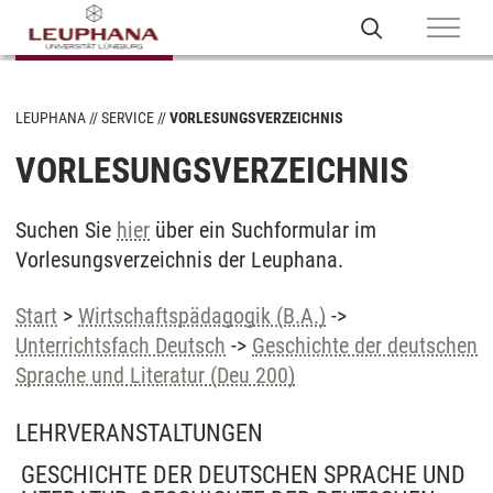
LEUPHANA
SERVICE
VORLESUNGSVERZEICHNIS
VORLESUNGSVERZEICHNIS
Suchen Sie
hier
über ein Suchformular im
Vorlesungsverzeichnis der Leuphana.
Start
>
Wirtschaftspädagogik (B.A.)
->
Unterrichtsfach Deutsch
->
Geschichte der deutschen
Sprache und Literatur (Deu 200)
LEHRVERANSTALTUNGEN
GESCHICHTE DER DEUTSCHEN SPRACHE UND