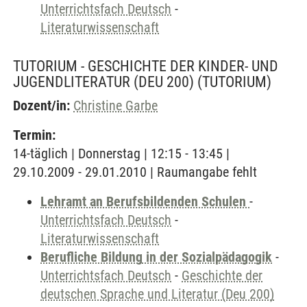
Unterrichtsfach Deutsch
-
Literaturwissenschaft
TUTORIUM - GESCHICHTE DER KINDER- UND
JUGENDLITERATUR (DEU 200)
(TUTORIUM)
Dozent/in:
Christine Garbe
Termin:
14-täglich | Donnerstag | 12:15 - 13:45 |
29.10.2009 - 29.01.2010 | Raumangabe fehlt
Lehramt an Berufsbildenden Schulen
-
Unterrichtsfach Deutsch
-
Literaturwissenschaft
Berufliche Bildung in der Sozialpädagogik
-
Unterrichtsfach Deutsch
-
Geschichte der
deutschen Sprache und Literatur (Deu 200)