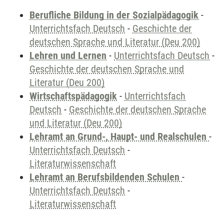
Berufliche Bildung in der Sozialpädagogik
-
Unterrichtsfach Deutsch
-
Geschichte der
deutschen Sprache und Literatur (Deu 200)
Lehren und Lernen
-
Unterrichtsfach Deutsch
-
Geschichte der deutschen Sprache und
Literatur (Deu 200)
Wirtschaftspädagogik
-
Unterrichtsfach
Deutsch
-
Geschichte der deutschen Sprache
und Literatur (Deu 200)
Lehramt an Grund-, Haupt- und Realschulen
-
Unterrichtsfach Deutsch
-
Literaturwissenschaft
Lehramt an Berufsbildenden Schulen
-
Unterrichtsfach Deutsch
-
Literaturwissenschaft