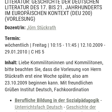
LITERATUR: GESCHICHTE DER DEUTSCHEN
LITERATUR DES 17. BIS 21. JAHRHUNDERTS
IM EUROPÄISCHEN KONTEXT (DEU 200)
(VORLESUNG)
Dozent/in:
Jörn Stückrath
Termin:
wöchentlich | Freitag | 10:15 - 11:45 | 12.10.2009 -
29.01.2010 | C HS 5
Inhalt:
Liebe Kommilitoninnen und Kommilitonen,
bitte beachten Sie, dass die Vorlesung von Herrn
Stückrath erst eine Woche später, also am
23.10.2009 beginnen kann. Mit freundlichen
Grüßen Institut Deutsch, Fachkoordination
Berufliche Bildung in der Sozialpädagogik
-
Unterrichtsfach Deutsch
-
Geschichte der