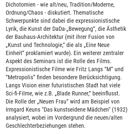
Dichotomien - wie alt/neu, Tradition/Moderne,
Ordnung/Chaos - diskutiert. Thematische
Schwerpunkte sind dabei die expressionistische
Lyrik, die Kunst der DaDa-„Bewegung“, die Ästhetik
der Bauhaus-Architektur (mit ihrer Fusion von
„Kunst und Technologie,“ die als „Eine Neue
Einheit“ proklamiert wurde). Ein weiterer zentraler
Aspekt des Seminars ist die Rolle des Films.
Expressionistische Filme wie Fritz Langs “M” und
“Metropolis” finden besondere Berücksichtigung.
Langs Vision einer futuristischen Stadt hat viele
Sci-fi-Filme, wie z.B. „Blade Runner,“ beeinflusst.
Die Rolle der „Neuen Frau“ wird am Beispiel von
Irmgard Keuns "Das kunstseidene Mädchen" (1932)
analysiert, wobei im Vordergrund die neuen/alten
Geschlechterbeziehungen stehen.