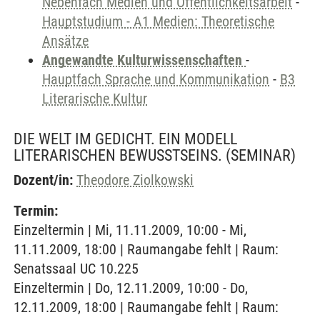
Nebenfach Medien und Öffentlichkeitsarbeit
-
Hauptstudium - A1 Medien: Theoretische
Ansätze
Angewandte Kulturwissenschaften
-
Hauptfach Sprache und Kommunikation
-
B3
Literarische Kultur
DIE WELT IM GEDICHT. EIN MODELL
LITERARISCHEN BEWUSSTSEINS.
(SEMINAR)
Dozent/in:
Theodore Ziolkowski
Termin:
Einzeltermin | Mi, 11.11.2009, 10:00 - Mi,
11.11.2009, 18:00 | Raumangabe fehlt | Raum:
Senatssaal UC 10.225
Einzeltermin | Do, 12.11.2009, 10:00 - Do,
12.11.2009, 18:00 | Raumangabe fehlt | Raum: