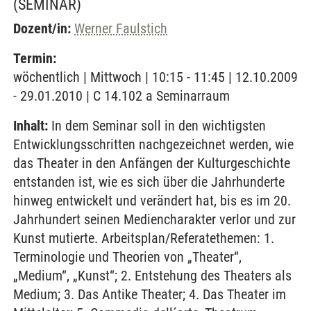
(SEMINAR)
Dozent/in:
Werner Faulstich
Termin:
wöchentlich | Mittwoch | 10:15 - 11:45 | 12.10.2009
- 29.01.2010 | C 14.102 a Seminarraum
Inhalt:
In dem Seminar soll in den wichtigsten
Entwicklungsschritten nachgezeichnet werden, wie
das Theater in den Anfängen der Kulturgeschichte
entstanden ist, wie es sich über die Jahrhunderte
hinweg entwickelt und verändert hat, bis es im 20.
Jahrhundert seinen Mediencharakter verlor und zur
Kunst mutierte. Arbeitsplan/Referatethemen: 1.
Terminologie und Theorien von „Theater“,
„Medium“, „Kunst“; 2. Entstehung des Theaters als
Medium; 3. Das Antike Theater; 4. Das Theater im