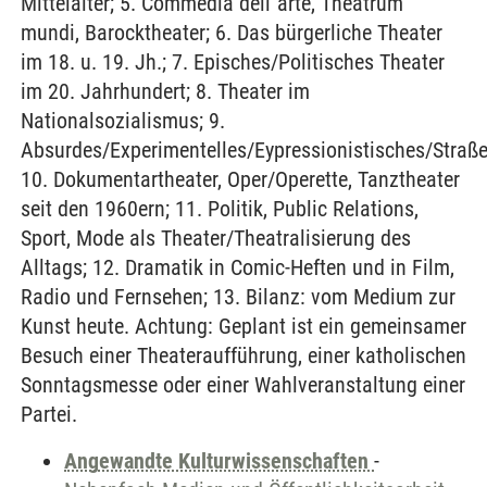
Mittelalter; 5. Commedia dell´arte, Theatrum
mundi, Barocktheater; 6. Das bürgerliche Theater
im 18. u. 19. Jh.; 7. Episches/Politisches Theater
im 20. Jahrhundert; 8. Theater im
Nationalsozialismus; 9.
Absurdes/Experimentelles/Eypressionistisches/Straße
10. Dokumentartheater, Oper/Operette, Tanztheater
seit den 1960ern; 11. Politik, Public Relations,
Sport, Mode als Theater/Theatralisierung des
Alltags; 12. Dramatik in Comic-Heften und in Film,
Radio und Fernsehen; 13. Bilanz: vom Medium zur
Kunst heute. Achtung: Geplant ist ein gemeinsamer
Besuch einer Theateraufführung, einer katholischen
Sonntagsmesse oder einer Wahlveranstaltung einer
Partei.
Angewandte Kulturwissenschaften
-