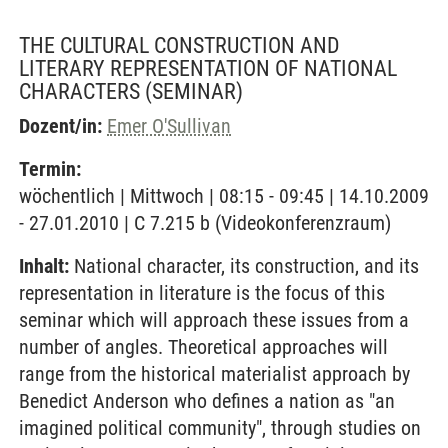
THE CULTURAL CONSTRUCTION AND
LITERARY REPRESENTATION OF NATIONAL
CHARACTERS
(SEMINAR)
Dozent/in:
Emer O'Sullivan
Termin:
wöchentlich | Mittwoch | 08:15 - 09:45 | 14.10.2009
- 27.01.2010 | C 7.215 b (Videokonferenzraum)
Inhalt:
National character, its construction, and its
representation in literature is the focus of this
seminar which will approach these issues from a
number of angles. Theoretical approaches will
range from the historical materialist approach by
Benedict Anderson who defines a nation as "an
imagined political community", through studies on