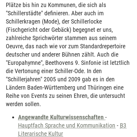
Plätze bis hin zu Kommunen, die sich als
"Schillerstädte" definieren. Aber auch im
Schillerkragen (Mode), der Schillerlocke
(Fischgericht oder Gebäck) begegnet er uns,
zahlreiche Sprichwörter stammen aus seinem
Oeuvre, das nach wie vor zum Standardrepertoire
deutscher und anderer Bühnen zählt. Auch die
"Europahymne", Beethovens 9. Sinfonie ist letztlich
die Vertonung einer Schiller-Ode. In den
"Schillerjahren" 2005 und 2009 gab es in den
Ländern Baden-Württemberg und Thüringen eine
Reihe von Events zu seinen Ehren, die untersucht
werden sollen.
Angewandte Kulturwissenschaften
-
Hauptfach Sprache und Kommunikation
-
B3
Literarische Kultur