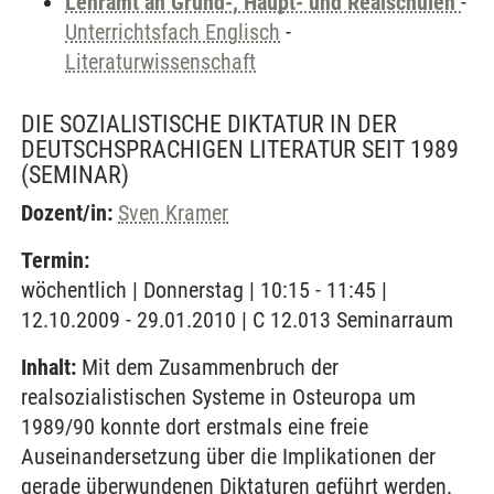
Lehramt an Grund-, Haupt- und Realschulen
-
Unterrichtsfach Englisch
-
Literaturwissenschaft
DIE SOZIALISTISCHE DIKTATUR IN DER
DEUTSCHSPRACHIGEN LITERATUR SEIT 1989
(SEMINAR)
Dozent/in:
Sven Kramer
Termin:
wöchentlich | Donnerstag | 10:15 - 11:45 |
12.10.2009 - 29.01.2010 | C 12.013 Seminarraum
Inhalt:
Mit dem Zusammenbruch der
realsozialistischen Systeme in Osteuropa um
1989/90 konnte dort erstmals eine freie
Auseinandersetzung über die Implikationen der
gerade überwundenen Diktaturen geführt werden.