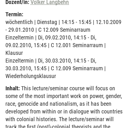
Dozent/in:
Volker Langbehn
Termin:
wöchentlich | Dienstag | 14:15 - 15:45 | 12.10.2009
- 29.01.2010 | C 12.009 Seminarraum
Einzeltermin | Di, 09.02.2010, 14:15 - Di,
09.02.2010, 15:45 | C 12.001 Seminarraum |
Klausur
Einzeltermin | Di, 30.03.2010, 14:15 - Di,
30.03.2010, 15:45 | C 12.009 Seminarraum |
Wiederholungsklausur
Inhalt:
This lecture/seminar course will focus on
some of the most important work on power, gender,
race, genocide and nationalism, as it has been
developed from within or in dialogue with countries
with colonial histories. The lecture/seminar will
track the first (post)-colonial theorists and the